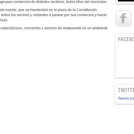
 agrupan comercios de distintos sectores, todos ellos del municipio.
te evento, que se mantendrá en la plaza de la Constitución
a todos los vecinos y visitantes a pasear por sus comercios y hacer
laza.
s, espectáculos, conciertos y servicio de restaurante en un ambiente
FACEB
TWITT
Tweets p