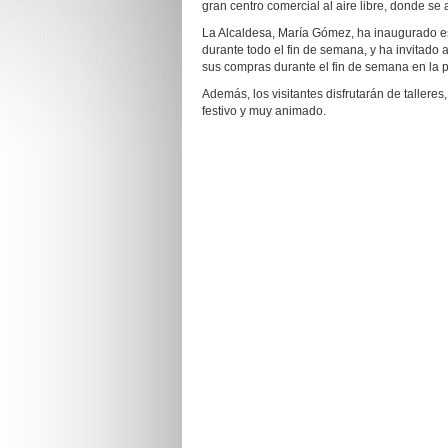
gran centro comercial al aire libre, donde se
La Alcaldesa, María Gómez, ha inaugurado es
durante todo el fin de semana, y ha invitado 
sus compras durante el fin de semana en la p
Además, los visitantes disfrutarán de tallere
festivo y muy animado.