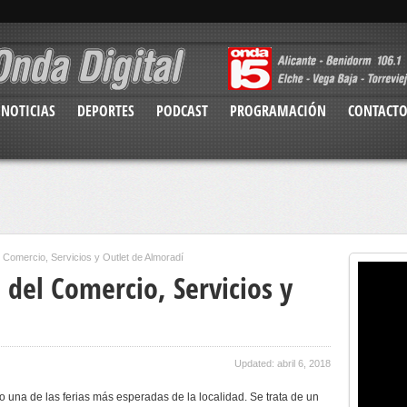
NOTICIAS
DEPORTES
PODCAST
PROGRAMACIÓN
CONTACT
l Comercio, Servicios y Outlet de Almoradí
a del Comercio, Servicios y
Updated: abril 6, 2018
o una de las ferias más esperadas de la localidad. Se trata de un