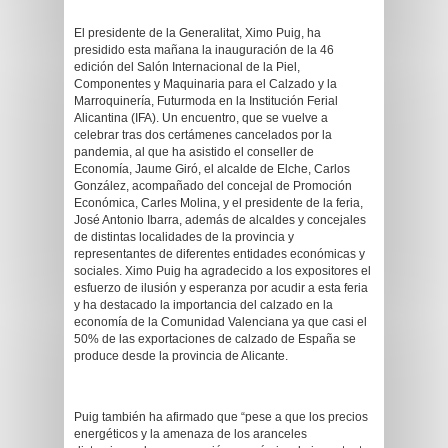
El presidente de la Generalitat, Ximo Puig, ha
presidido esta mañana la inauguración de la 46
edición del Salón Internacional de la Piel,
Componentes y Maquinaria para el Calzado y la
Marroquinería, Futurmoda en la Institución Ferial
Alicantina (IFA). Un encuentro, que se vuelve a
celebrar tras dos certámenes cancelados por la
pandemia, al que ha asistido el conseller de
Economía, Jaume Giró, el alcalde de Elche, Carlos
González, acompañado del concejal de Promoción
Económica, Carles Molina, y el presidente de la feria,
José Antonio Ibarra, además de alcaldes y concejales
de distintas localidades de la provincia y
representantes de diferentes entidades económicas y
sociales. Ximo Puig ha agradecido a los expositores el
esfuerzo de ilusión y esperanza por acudir a esta feria
y ha destacado la importancia del calzado en la
economía de la Comunidad Valenciana ya que casi el
50% de las exportaciones de calzado de España se
produce desde la provincia de Alicante.
Puig también ha afirmado que “pese a que los precios
energéticos y la amenaza de los aranceles