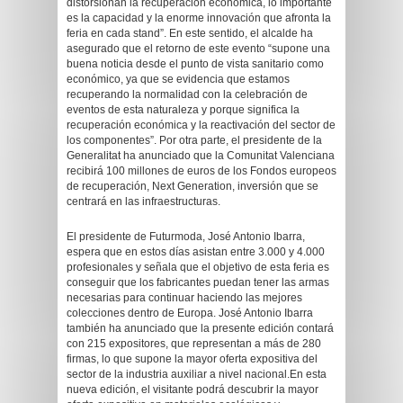
distorsionan la recuperación económica, lo importante
es la capacidad y la enorme innovación que afronta la
feria en cada stand”. En este sentido, el alcalde ha
asegurado que el retorno de este evento “supone una
buena noticia desde el punto de vista sanitario como
económico, ya que se evidencia que estamos
recuperando la normalidad con la celebración de
eventos de esta naturaleza y porque significa la
recuperación económica y la reactivación del sector de
los componentes”. Por otra parte, el presidente de la
Generalitat ha anunciado que la Comunitat Valenciana
recibirá 100 millones de euros de los Fondos europeos
de recuperación, Next Generation, inversión que se
centrará en las infraestructuras.
El presidente de Futurmoda, José Antonio Ibarra,
espera que en estos días asistan entre 3.000 y 4.000
profesionales y señala que el objetivo de esta feria es
conseguir que los fabricantes puedan tener las armas
necesarias para continuar haciendo las mejores
colecciones dentro de Europa. José Antonio Ibarra
también ha anunciado que la presente edición contará
con 215 expositores, que representan a más de 280
firmas, lo que supone la mayor oferta expositiva del
sector de la industria auxiliar a nivel nacional.En esta
nueva edición, el visitante podrá descubrir la mayor