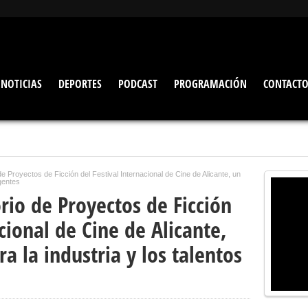
NOTICIAS
DEPORTES
PODCAST
PROGRAMACIÓN
CONTACT
de Proyectos de Ficción del Festival Internacional de Cine de Alicante, un
rgentes
rio de Proyectos de Ficción
cional de Cine de Alicante,
a la industria y los talentos