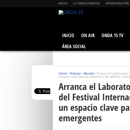
INICIO
LA ONDA EVENTOS
PROGRAMACIÓN
INICIO
ON AIR
ONDA 15 TV
ÁREA SOCIAL
Home
/
Noticias
/
Alicante
/
Arranca el Laboratorio 
espacio clave para la industria y los talentos eme
Arranca el Laborato
del Festival Interna
un espacio clave par
emergentes