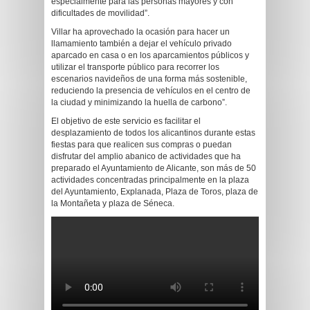
especialmente para las personas mayores y con
dificultades de movilidad”.
Villar ha aprovechado la ocasión para hacer un
llamamiento también a dejar el vehículo privado
aparcado en casa o en los aparcamientos públicos y
utilizar el transporte público para recorrer los
escenarios navideños de una forma más sostenible,
reduciendo la presencia de vehículos en el centro de
la ciudad y minimizando la huella de carbono”.
El objetivo de este servicio es facilitar el
desplazamiento de todos los alicantinos durante estas
fiestas para que realicen sus compras o puedan
disfrutar del amplio abanico de actividades que ha
preparado el Ayuntamiento de Alicante, son más de 50
actividades concentradas principalmente en la plaza
del Ayuntamiento, Explanada, Plaza de Toros, plaza de
la Montañeta y plaza de Séneca.