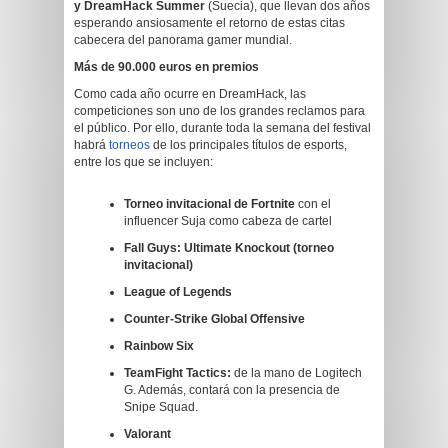
y DreamHack Summer
(Suecia), que llevan dos años
esperando ansiosamente el retorno de estas citas
cabecera del panorama gamer mundial.
Más de 90.000 euros en premios
Como cada año ocurre en DreamHack, las
competiciones son uno de los grandes reclamos para
el público. Por ello, durante toda la semana del festival
habrá
torneos
de los principales títulos de esports,
entre los que se incluyen:
Torneo invitacional de Fortnite
con el
influencer Suja como cabeza de cartel
Fall Guys: Ultimate Knockout (torneo
invitacional)
League of Legends
Counter-Strike Global Offensive
Rainbow Six
TeamFight Tactics:
de la mano de Logitech
G. Además, contará con la presencia de
Snipe Squad.
Valorant