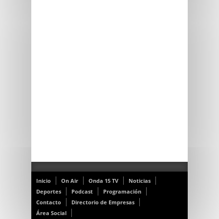
Inicio
On Air
Onda 15 TV
Noticias
Deportes
Podcast
Programación
Contacto
Directorio de Empresas
Área Social