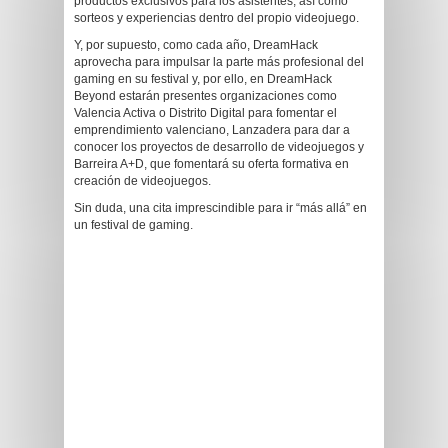
productos exclusivos para los asistentes, así como
sorteos y experiencias dentro del propio videojuego.
Y, por supuesto, como cada año, DreamHack
aprovecha para impulsar la parte más profesional del
gaming en su festival y, por ello, en DreamHack
Beyond estarán presentes organizaciones como
Valencia Activa o Distrito Digital para fomentar el
emprendimiento valenciano, Lanzadera para dar a
conocer los proyectos de desarrollo de videojuegos y
Barreira A+D, que fomentará su oferta formativa en
creación de videojuegos.
Sin duda, una cita imprescindible para ir “más allá” en
un festival de gaming.