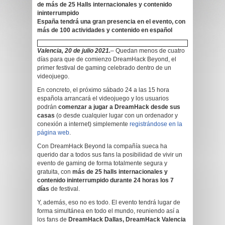
de más de 25 Halls internacionales y contenido
ininterrumpido
España tendrá una gran presencia en el evento, con
más de 100 actividades y contenido en español
Valencia, 20 de julio 2021.
–
Quedan menos de cuatro
días para que de comienzo DreamHack Beyond, el
primer festival de gaming celebrado dentro de un
videojuego.
En concreto, el próximo sábado 24 a las 15 hora
española arrancará el videojuego y los usuarios
podrán
comenzar a jugar a DreamHack desde sus
casas
(o desde cualquier lugar con un ordenador y
conexión a internet) simplemente
registrándose en la
página web
.
Con DreamHack Beyond la compañía sueca ha
querido dar a todos sus fans la posibilidad de vivir un
evento de gaming de forma totalmente segura y
gratuita, con
más de 25 halls internacionales y
contenido ininterrumpido durante 24 horas los 7
días
de festival.
Y, además, eso no es todo. El evento tendrá lugar de
forma simultánea en todo el mundo, reuniendo así a
los fans de
DreamHack Dallas, DreamHack Valencia