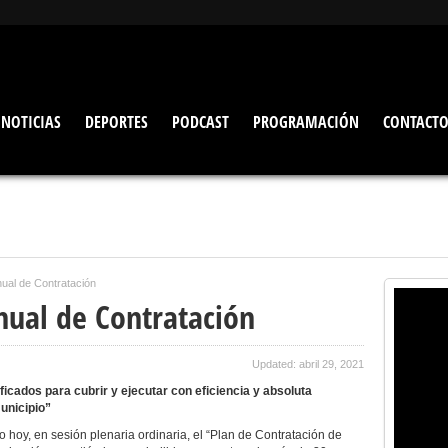
NOTICIAS
DEPORTES
PODCAST
PROGRAMACIÓN
CONTACT
nual de Contratación
nual de Contratación
Updated: abril 29, 2021
icados para cubrir y ejecutar con eficiencia y absoluta
unicipio”
hoy, en sesión plenaria ordinaria, el “Plan de Contratación de