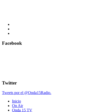
Facebook
Twitter
Tweets por el @Onda15Radio.
Inicio
On Air
Onda 15 TV