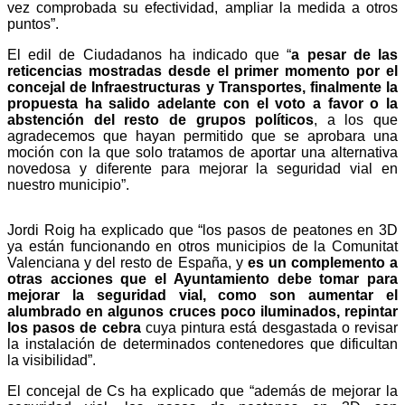
vez comprobada su efectividad, ampliar la medida a otros
puntos”.
El edil de Ciudadanos ha indicado que “
a pesar de las
reticencias mostradas desde el primer momento por el
concejal de Infraestructuras y Transportes, finalmente la
propuesta ha salido adelante con el voto a favor o la
abstención del resto de grupos políticos
, a los que
agradecemos que hayan permitido que se aprobara una
moción con la que solo tratamos de aportar una alternativa
novedosa y diferente para mejorar la seguridad vial en
nuestro municipio”.
Jordi Roig ha explicado que “los pasos de peatones en 3D
ya están funcionando en otros municipios de la Comunitat
Valenciana y del resto de España, y
es un complemento a
otras acciones que el Ayuntamiento debe tomar para
mejorar la seguridad vial, como son aumentar el
alumbrado en algunos cruces poco iluminados, repintar
los pasos de cebra
cuya pintura está desgastada o revisar
la instalación de determinados contenedores que dificultan
la visibilidad”.
El concejal de Cs ha explicado que “además de mejorar la