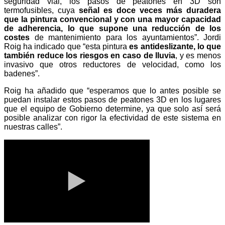
seguridad vial, los pasos de peatones en 3D son
termofusibles, cuya
señal es doce veces más duradera
que la pintura convencional y con una mayor capacidad
de adherencia, lo que supone una reducción de los
costes
de mantenimiento para los ayuntamientos”. Jordi
Roig ha indicado que “esta pintura
es antideslizante, lo que
también reduce los riesgos en caso de lluvia
, y es menos
invasivo que otros reductores de velocidad, como los
badenes”.
Roig ha añadido que “esperamos que lo antes posible se
puedan instalar estos pasos de peatones 3D en los lugares
que el equipo de Gobierno determine, ya que solo así será
posible analizar con rigor la efectividad de este sistema en
nuestras calles”.