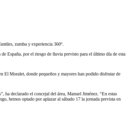
fantiles, zumba y experiencia 360º.
e España, por el riesgo de lluvia previsto para el último día de esta
o en El Moralet, donde pequeños y mayores han podido disfrutar de
s”, ha declarado el concejal del área, Manuel Jiménez. “En estas
mingo, hemos optado por aplazar al sábado 17 la jornada prevista en