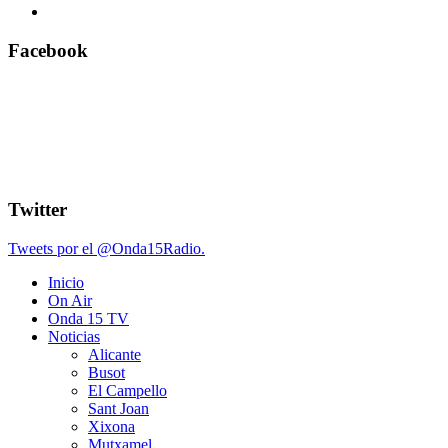
Facebook
Twitter
Tweets por el @Onda15Radio.
Inicio
On Air
Onda 15 TV
Noticias
Alicante
Busot
El Campello
Sant Joan
Xixona
Mutxamel