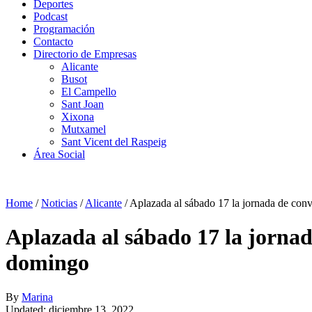
Deportes
Podcast
Programación
Contacto
Directorio de Empresas
Alicante
Busot
El Campello
Sant Joan
Xixona
Mutxamel
Sant Vicent del Raspeig
Área Social
Home
/
Noticias
/
Alicante
/
Aplazada al sábado 17 la jornada de conv
Aplazada al sábado 17 la jornada
domingo
By
Marina
Updated: diciembre 13, 2022