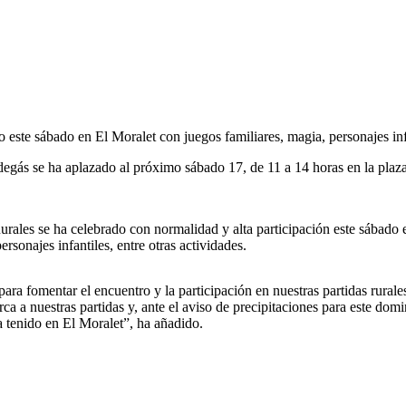
o este sábado en El Moralet con juegos familiares, magia, personajes in
gás se ha aplazado al próximo sábado 17, de 11 a 14 horas en la plaza d
urales se ha celebrado con normalidad y alta participación este sábad
sonajes infantiles, entre otras actividades.
a fomentar el encuentro y la participación en nuestras partidas rurale
ca a nuestras partidas y, ante el aviso de precipitaciones para este do
 tenido en El Moralet”, ha añadido.