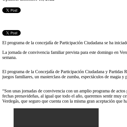
El programa de la concejalía de Participación Ciudadana se ha iniciad
La jornada de convivencia familiar prevista para este domingo en Verde
semana.
El programa de la Concejalía de Participación Ciudadana y Partidas R
juegos familiares, un masterclass de zumba, espectáculos de magia y per
“Son unas jornadas de convivencia con un amplio programa de actos par
fechas prenavideñas, al igual que todo el año, queremos sentir muy cer
Verdegás, que seguro que cuenta con la misma gran aceptación que ha