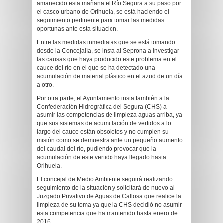
amanecido esta mañana el Río Segura a su paso por
el casco urbano de Orihuela, se está haciendo el
seguimiento pertinente para tomar las medidas
oportunas ante esta situación.
Entre las medidas inmediatas que se está tomando
desde la Concejalía, se insta al Seprona a investigar
las causas que haya producido este problema en el
cauce del río en el que se ha detectado una
acumulación de material plástico en el azud de un día
a otro.
Por otra parte, el Ayuntamiento insta también a la
Confederación Hidrográfica del Segura (CHS) a
asumir las competencias de limpieza aguas arriba, ya
que sus sistemas de acumulación de vertidos a lo
largo del cauce están obsoletos y no cumplen su
misión como se demuestra ante un pequeño aumento
del caudal del río, pudiendo provocar que la
acumulación de este vertido haya llegado hasta
Orihuela.
El concejal de Medio Ambiente seguirá realizando
seguimiento de la situación y solicitará de nuevo al
Juzgado Privativo de Aguas de Callosa que realice la
limpieza de su toma ya que la CHS decidió no asumir
esta competencia que ha mantenido hasta enero de
2016.