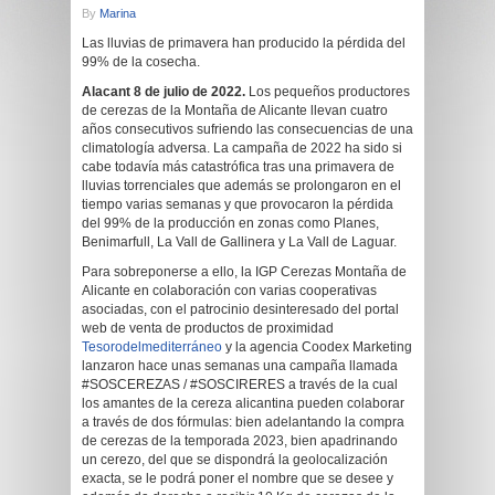
By
Marina
Las lluvias de primavera han producido la pérdida del
99% de la cosecha.
Alacant 8 de julio de 2022.
Los pequeños productores
de cerezas de la Montaña de Alicante llevan cuatro
años consecutivos sufriendo las consecuencias de una
climatología adversa. La campaña de 2022 ha sido si
cabe todavía más catastrófica tras una primavera de
lluvias torrenciales que además se prolongaron en el
tiempo varias semanas y que provocaron la pérdida
del 99% de la producción en zonas como Planes,
Benimarfull, La Vall de Gallinera y La Vall de Laguar.
Para sobreponerse a ello, la IGP Cerezas Montaña de
Alicante en colaboración con varias cooperativas
asociadas, con el patrocinio desinteresado del portal
web de venta de productos de proximidad
Tesorodelmediterráneo
y la agencia Coodex Marketing
lanzaron hace unas semanas una campaña llamada
#SOSCEREZAS / #SOSCIRERES a través de la cual
los amantes de la cereza alicantina pueden colaborar
a través de dos fórmulas: bien adelantando la compra
de cerezas de la temporada 2023, bien apadrinando
un cerezo, del que se dispondrá la geolocalización
exacta, se le podrá poner el nombre que se desee y