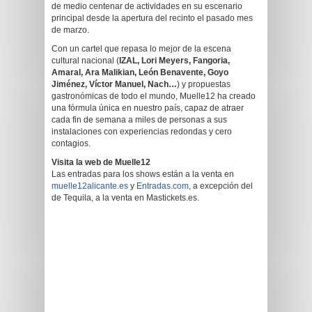
de medio centenar de actividades en su escenario
principal desde la apertura del recinto el pasado mes
de marzo.
Con un cartel que repasa lo mejor de la escena
cultural nacional (
IZAL, Lori Meyers, Fangoria,
Amaral, Ara Malikian, León Benavente, Goyo
Jiménez, Víctor Manuel, Nach…
) y propuestas
gastronómicas de todo el mundo, Muelle12 ha creado
una fórmula única en nuestro país, capaz de atraer
cada fin de semana a miles de personas a sus
instalaciones con experiencias redondas y cero
contagios.
Visita la web de Muelle12
Las entradas para los shows están a la venta en
muelle12alicante.es
y
Entradas.com
, a excepción del
de Tequila, a la venta en Mastickets.es.