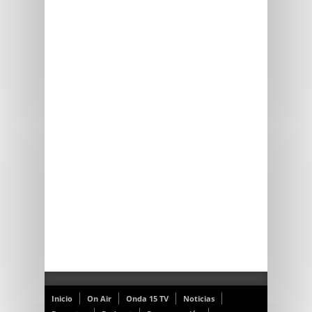
Inicio
On Air
Onda 15 TV
Noticias