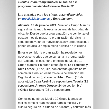
evento Urban Camp también se suman a la
programación del Auditorio de Muelle 12.
Las entradas para los shows están disponibles
en
muelle12alicante.es
y Entradas.com.
Alicante, 13 de julio de 2021
. Muelle12 Grupo Marcos
sigue dinamizando la escena cultural de la ciudad de
Alicante. Desde que la programación dio comienzo el
pasado mes de marzo, la organización del ciclo ha
seguido desvelando nuevos artistas y propuestas que
ponen en alza la amplia oferta turística de la ciudad.
En este sentido, la organización ha revelado hoy
nuevos conciertos que se suman a la programación
del Auditorio, el escenario principal de Muelle 12
Grupo Marcos. En orden cronológico:
La Prohibida y
Kika Lorace
(17 de julio, con entrada gratuita hasta
completar aforo, en el marco de la celebración del
Orgullo alicantino), el evento
Urban Camp
(10 de
agosto),
La Casa Azul
(4 de septiembre),
Tequila
(12
septiembre),
Antonio Orozco
(24 de septiembre)
y
Chica Sobresalto
(25 de septiembre).
Con estos nombres, Muelle 12 Grupo Marcos se
ratifica como el gran espacio para la música y la
cultura segura en la ciudad de Alicante, y acumula más