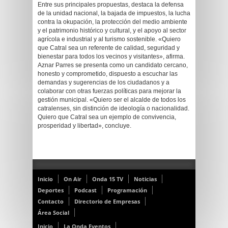
Entre sus principales propuestas, destaca la defensa
de la unidad nacional, la bajada de impuestos, la lucha
contra la okupación, la protección del medio ambiente
y el patrimonio histórico y cultural, y el apoyo al sector
agrícola e industrial y al turismo sostenible. «Quiero
que Catral sea un referente de calidad, seguridad y
bienestar para todos los vecinos y visitantes», afirma.
Aznar Parres se presenta como un candidato cercano,
honesto y comprometido, dispuesto a escuchar las
demandas y sugerencias de los ciudadanos y a
colaborar con otras fuerzas políticas para mejorar la
gestión municipal. «Quiero ser el alcalde de todos los
catralenses, sin distinción de ideología o nacionalidad.
Quiero que Catral sea un ejemplo de convivencia,
prosperidad y libertad», concluye.
Inicio
On Air
Onda 15 TV
Noticias
Deportes
Podcast
Programación
Contacto
Directorio de Empresas
Área Social
Inicio
La Onda Eventos