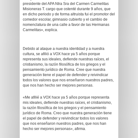
presidente del APA Ntra Sra del Carmen Carmelitas
Misioneras T. cargo que ostenté durante 9 años, que
en dicho periodo y de forma altruista fui el promotor del
comedor escolar, gimnasio cubierto y el cambio de
nomenclatura de una calle a favor de las Hermanas
Carmelitas», explica.
Debido al ataque a nuestra identidad y a nuestra
cultura, se afilió a VOX hace ya 5 años porque
representa sus ideales, defiende nuestras raíces, el
cristianismo, la razón filosófica de los griegos y el
pensamiento jurídico de Roma. Cree que nuestra
generación tiene el papel de defender y reivindicar
todos los valores que nos enseñaron nuestros padres,
que nos han hecho ser mejores personas.
«Me afilié a VOX hace ya 5 años porque representa
mis ideales, defiende nuestras raíces, el cristianismo,
la razón filosófica de los griegos y el pensamiento
jurídico de Roma. Creo que nuestra generación tiene
el papel de defender y reivindicar todos los valores
que nos enseñaron nuestros padres, que nos han
hecho ser mejores personas», afirma.