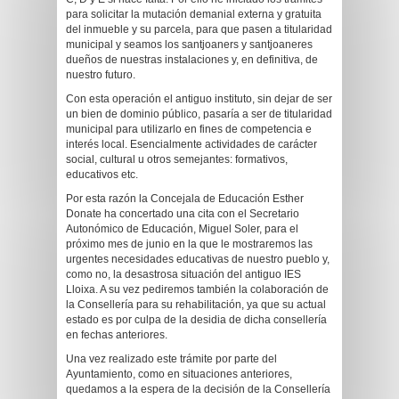
para solicitar la mutación demanial externa y gratuita
del inmueble y su parcela, para que pasen a titularidad
municipal y seamos los santjoaners y santjoaneres
dueños de nuestras instalaciones y, en definitiva, de
nuestro futuro.
Con esta operación el antiguo instituto, sin dejar de ser
un bien de dominio público, pasaría a ser de titularidad
municipal para utilizarlo en fines de competencia e
interés local. Esencialmente actividades de carácter
social, cultural u otros semejantes: formativos,
educativos etc.
Por esta razón la Concejala de Educación Esther
Donate ha concertado una cita con el Secretario
Autonómico de Educación, Miguel Soler, para el
próximo mes de junio en la que le mostraremos las
urgentes necesidades educativas de nuestro pueblo y,
como no, la desastrosa situación del antiguo IES
Lloixa. A su vez pediremos también la colaboración de
la Consellería para su rehabilitación, ya que su actual
estado es por culpa de la desidia de dicha consellería
en fechas anteriores.
Una vez realizado este trámite por parte del
Ayuntamiento, como en situaciones anteriores,
quedamos a la espera de la decisión de la Consellería