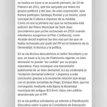
se realiza en base a un acuerdo plenario, de 24 de
Febrero de 2011, que fue apoyado por todos los
grupos políticos y del que, de esta corporación, solo
fuimos partícipes Santiago Román y yo mismo, como
concejal de Cultura e impulsor de la medida.
Como no era la primera vez que se rechazaba esta
petición del Pleno Municipal de Sant Joan
(recordemos que ya fue rechazado en 2010 cuando
intentamos acogernos al Plan Confianza), como
Alcalde decidí explorar las dos vías por las que se
había rechazado por parte del PP en el Gobierno de la
Generalitat: la técnica y la política.
En la vía técnica descubrimos el señor Secretario y yo
que, en base a la Ley de Patrimonio vigente, un bien
demanial no puede “ser cedido” por su propia
naturaleza. Para conseguir una transmisión
patrimonial de un bien demanial, la Ley contempla la
“mutación demanial externa”. Llegamos a esta
conclusión gracias a la excelente relación que tengo
con el alcalde socialista de Pego, Enrique Moll, que ha
conseguido mediante esta figura la titularidad
municipal del antiguo IES Enric Valor, otro edificio
abandonado por el PP.
En la vía política solicitamos un informe a Planificación
Educativa sobre si para la Consellería de Educación