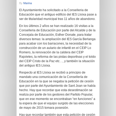
By
Marina
El Ayuntamiento ha solicitado a la Conselleria de
Educación que el antiguo edificio del IES Lloixa pase a
ser de titularidad municipal tras 11 años de abandono.
En los últimos 2 años se han realizado 16 visitas a la
Conselleria de Educación por parte del Alcalde y de la
Concejala de Educación, Esther Donate, para tratar
diversos temas: la ampliación del IES García Berlanga
para acabar con los barracones, la necesidad de la
construcción de un aulario de infantil en el CEIP Lo
Romero, la renovación de la caldera del CEIP
Rajoletes, la reforma de las pistas deportivas y el toldo
del CEIP Cristo de la Paz etc…, y también la situación
del antiguo IES Lloixa.
Respecto al IES Lloixa se recibió a principio de
mandato una comunicación de la Consellería de
Educación en la que se negaba la petición de cesión
que por parte del Ayuntamiento de Sant Joan se había
hecho. Hay que recordar que esta desestimación se
realiza por parte de los gestores del Partido Popular,
que en ese momento se encontraban “en funciones” a
la espera de que el equipo surgido de las elecciones
de mayo de 2015 tomara posesión.
Hay que recordar también que esta petición de cesión