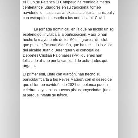
el Club de Petanca El Campello ha reunido a medio
centenar de jugadores en su tradicional torneo
navideño, en las pistas anexas a la piscina municipal y
con escrupuloso respeto a las normas anti-Covid.
La jornada dominical, en la que ha lucido un sol
espléndido, invitaba a la participación, y así lo han
hecho la mayor parte de los 60 integrantes del club
que preside Pascual Alarcón, que ha recibido la visita
del alcalde Juanjo Berenguer y el concejal de
Deportes Cristian Palomares (PP), quienes han
felicitado al club por la cantidad de actividades que
organiza.
El primer edil, junto con Alarcón, han hecho su
particular “carta a los Reyes Magos”, con el deseo de
que el torneo navideño de 2021 de petanca pueda
celebrarse ya en las nuevas pistas proyectadas junto
al parque infantil de tráfico.