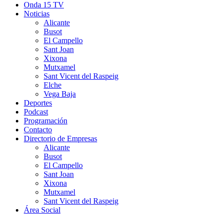
Onda 15 TV
Noticias
Alicante
Busot
El Campello
Sant Joan
Xixona
Mutxamel
Sant Vicent del Raspeig
Elche
Vega Baja
Deportes
Podcast
Programación
Contacto
Directorio de Empresas
Alicante
Busot
El Campello
Sant Joan
Xixona
Mutxamel
Sant Vicent del Raspeig
Área Social