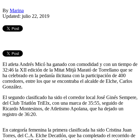
By
Marina
Updated: julio 22, 2019
El atleta Andrés Micó ha ganado con comodidad y con un tiempo de
32:46 la XII edición de la Mitat Mitjà Marató de Torrellano que se
ha celebrado en la pedanía ilicitana con la participación de 400
corredores, entre los que se encontraba el alcalde de Elche, Carlos
González.
El segundo clasificado ha sido el corredor local José Ginés Sempere,
del Club Triatlón TriElx, con una marca de 35:55, seguido de
Ricardo
Montesinos, de Atletismo Apolana, que ha dejado un
registro de 36:20.
En categoría femenina la primera clasificada ha sido Cristina Juan
Torres, del C.A. Elche Decatlón, que ha completado el recorrido de