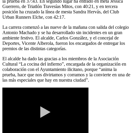
la prueba en 37:43. En segundo lugar ha entrado en meta Jessica
Guerrero, de Triatlón Travesías Mitos, con 40:21, y en tercera
posición ha cruzado la línea de mesta Sandra Hervás, del Club
Urban Runners Elche, con 42:17.
La carrera comenzó a las nueve de la mañana con salida del colegio
Antonio Machado y se ha desarrollado sin incidentes en un gran
ambiente festivo. El alcalde, Carlos González, y el concejal de
Deportes, Vicente Alberola, fueron los encargados de entregar los
premios de las distintas categorías.
El alcalde ha dado las gracias a los miembros de la Asociación
Cultural “La cocina del infierno”, encargada de la organización en
colaboración con el Ayuntamiento ilicitano, porque “anima la
prueba, hace que nos divirtamos y corramos y la convierte en una de
las más especiales que hay en nuestra ciudad”.