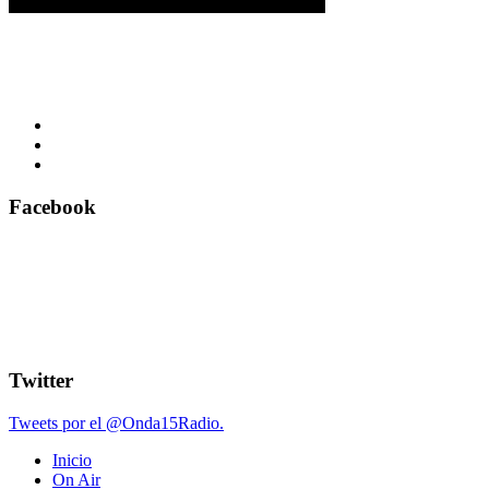
Facebook
Twitter
Tweets por el @Onda15Radio.
Inicio
On Air