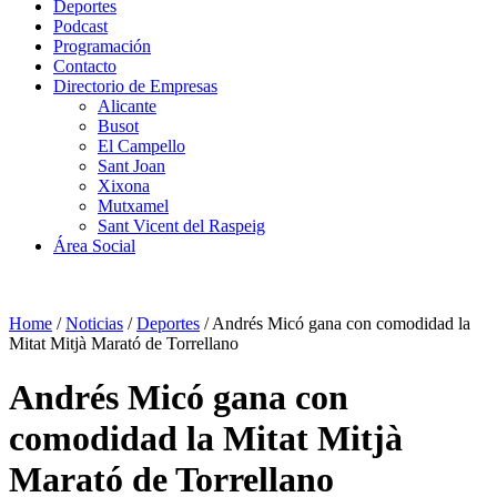
Deportes
Podcast
Programación
Contacto
Directorio de Empresas
Alicante
Busot
El Campello
Sant Joan
Xixona
Mutxamel
Sant Vicent del Raspeig
Área Social
Home
/
Noticias
/
Deportes
/
Andrés Micó gana con comodidad la
Mitat Mitjà Marató de Torrellano
Andrés Micó gana con
comodidad la Mitat Mitjà
Marató de Torrellano