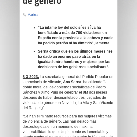
de género”
By
Marina
“La infame ley del solo sí es sí ya ha
beneficiado a más de 700 violadores en
España con la provincia a la cabeza y nadie
ha pedido perdón ni ha dimitido”, lamenta.
Serna critica que en los últimos meses “se
ha dado un enorme paso atrás en la
igualdad entre hombres y mujeres por las
decisiones de los gobiernos socialistas”.
8-3-2023.
La secretaria general del Partido Popular en
la provincia de Alicante,
Ana Serna
, ha criticado “la
doble moral de los gobiernos socialistas de Pedro
Sánchez y Ximo Puig de celebrar el 8M dos meses
después de haber desmantelado tres juzgados de
violencia de género en Novelda, La Vila y San Vicente
del Raspeig”.
“Se han eliminado recursos para las mujeres víctimas
de violencia de género. Las han dejado más
desprotegidas en un momento de máxima
vulnerabilidad, lo que simplemente es lamentable y