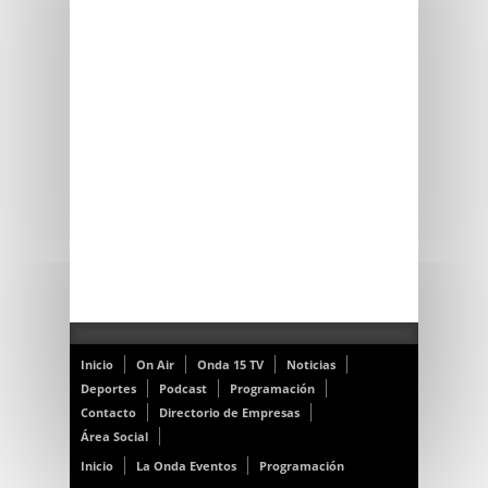
Inicio
On Air
Onda 15 TV
Noticias
Deportes
Podcast
Programación
Contacto
Directorio de Empresas
Área Social
Inicio
La Onda Eventos
Programación