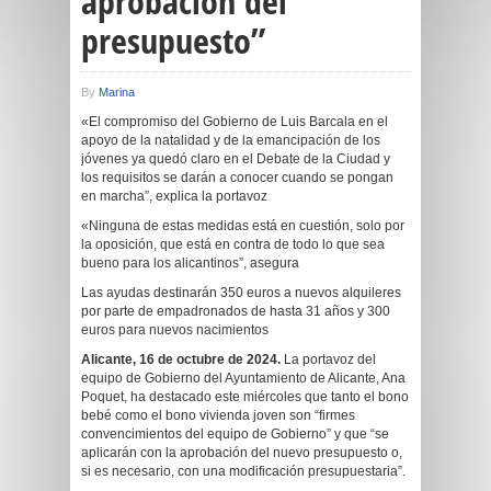
aprobación del
presupuesto”
By
Marina
«El compromiso del Gobierno de Luis Barcala en el
apoyo de la natalidad y de la emancipación de los
jóvenes ya quedó claro en el Debate de la Ciudad y
los requisitos se darán a conocer cuando se pongan
en marcha”, explica la portavoz
«Ninguna de estas medidas está en cuestión, solo por
la oposición, que está en contra de todo lo que sea
bueno para los alicantinos”, asegura
Las ayudas destinarán 350 euros a nuevos alquileres
por parte de empadronados de hasta 31 años y 300
euros para nuevos nacimientos
Alicante, 16 de octubre de 2024.
La portavoz del
equipo de Gobierno del Ayuntamiento de Alicante, Ana
Poquet, ha destacado este miércoles que tanto el bono
bebé como el bono vivienda joven son “firmes
convencimientos del equipo de Gobierno” y que “se
aplicarán con la aprobación del nuevo presupuesto o,
si es necesario, con una modificación presupuestaria”.