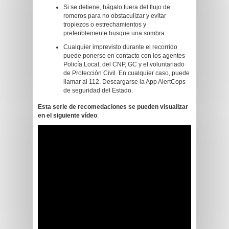
Si se detiene, hágalo fuera del flujo de
romeros para no obstaculizar y evitar
tropiezos o estrechamientos y
preferiblemente busque una sombra.
Cualquier imprevisto durante el recorrido
puede ponerse en contacto con los agentes
Policía Local, del CNP, GC y el voluntariado
de Protección Civil. En cualquier caso, puede
llamar al 112. Descargarse la App AlertCops
de seguridad del Estado.
Esta serie de recomedaciones se pueden visualizar
en el siguiente vídeo
: