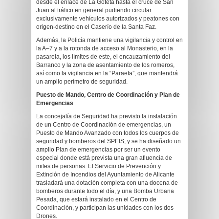
desde el enlace de La Goteta hasta el cruce de San
Juan al tráfico en general pudiendo circular
exclusivamente vehículos autorizados y peatones con
origen-destino en el Caserío de la Santa Faz.
Además, la Policía mantiene una vigilancia y control en
la A–7 y a la rotonda de acceso al Monasterio, en la
pasarela, los límites de este, el encauzamiento del
Barranco y la zona de asentamiento de los romeros,
así como la vigilancia en la “Paraeta”, que mantendrá
un amplio perímetro de seguridad.
Puesto de Mando, Centro de Coordinación y Plan de
Emergencias
La concejalía de Seguridad ha previsto la instalación
de un Centro de Coordinación de emergencias, un
Puesto de Mando Avanzado con todos los cuerpos de
seguridad y bomberos del SPEIS, y se ha diseñado un
amplio Plan de emergencias por ser un evento
especial donde está prevista una gran afluencia de
miles de personas. El Servicio de Prevención y
Extinción de Incendios del Ayuntamiento de Alicante
trasladará una dotación completa con una docena de
bomberos durante todo el día, y una Bomba Urbana
Pesada, que estará instalado en el Centro de
Coordinación, y participan las unidades con los dos
Drones.