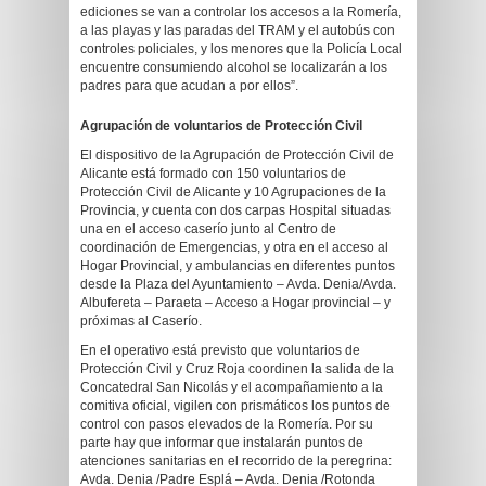
ediciones se van a controlar los accesos a la Romería,
a las playas y las paradas del TRAM y el autobús con
controles policiales, y los menores que la Policía Local
encuentre consumiendo alcohol se localizarán a los
padres para que acudan a por ellos”.
Agrupación de voluntarios de Protección Civil
El dispositivo de la Agrupación de Protección Civil de
Alicante está formado con 150 voluntarios de
Protección Civil de Alicante y 10 Agrupaciones de la
Provincia, y cuenta con dos carpas Hospital situadas
una en el acceso caserío junto al Centro de
coordinación de Emergencias, y otra en el acceso al
Hogar Provincial, y ambulancias en diferentes puntos
desde la Plaza del Ayuntamiento – Avda. Denia/Avda.
Albufereta – Paraeta – Acceso a Hogar provincial – y
próximas al Caserío.
En el operativo está previsto que voluntarios de
Protección Civil y Cruz Roja coordinen la salida de la
Concatedral San Nicolás y el acompañamiento a la
comitiva oficial, vigilen con prismáticos los puntos de
control con pasos elevados de la Romería. Por su
parte hay que informar que instalarán puntos de
atenciones sanitarias en el recorrido de la peregrina:
Avda. Denia /Padre Esplá – Avda. Denia /Rotonda