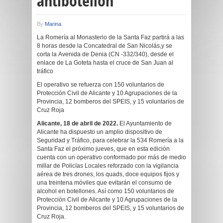
antibotellón
By
Marina
La Romería al Monasterio de la Santa Faz partirá a las
8 horas desde la Concatedral de San Nicolás,y se
corta la Avenida de Denia (CN -332/340), desde el
enlace de La Goteta hasta el cruce de San Juan al
tráfico
El operativo se refuerza con 150 voluntarios de
Protección Civil de Alicante y 10 Agrupaciones de la
Provincia, 12 bomberos del SPEIS, y 15 voluntarios de
Cruz Roja
Alicante, 18
de abril de 2022.
El Ayuntamiento de
Alicante ha dispuesto un amplio dispositivo de
Seguridad y Tráfico, para celebrar la 534 Romería a la
Santa Faz el próximo jueves, que en esta edición
cuenta con un operativo conformado por más de medio
millar de Policías Locales reforzado con la vigilancia
aérea de tres drones, los quads, doce equipos fijos y
una treintena móviles que evitarán el consumo de
alcohol en botellones. Así como 150 voluntarios de
Protección Civil de Alicante y 10 Agrupaciones de la
Provincia, 12 bomberos del SPEIS, y 15 voluntarios de
Cruz Roja.