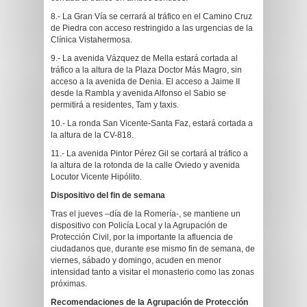
8.- La Gran Vía se cerrará al tráfico en el Camino Cruz
de Piedra con acceso restringido a las urgencias de la
Clínica Vistahermosa.
9.- La avenida Vázquez de Mella estará cortada al
tráfico a la altura de la Plaza Doctor Más Magro, sin
acceso a la avenida de Denia. El acceso a Jaime II
desde la Rambla y avenida Alfonso el Sabio se
permitirá a residentes, Tam y taxis.
10.- La ronda San Vicente-Santa Faz, estará cortada a
la altura de la CV-818.
11.- La avenida Pintor Pérez Gil se cortará al tráfico a
la altura de la rotonda de la calle Oviedo y avenida
Locutor Vicente Hipólito.
Dispositivo del fin de semana
Tras el jueves –día de la Romería-, se mantiene un
dispositivo con Policía Local y la Agrupación de
Protección Civil, por la importante la afluencia de
ciudadanos que, durante ese mismo fin de semana, de
viernes, sábado y domingo, acuden en menor
intensidad tanto a visitar el monasterio como las zonas
próximas.
Recomendaciones de la Agrupación de Protección