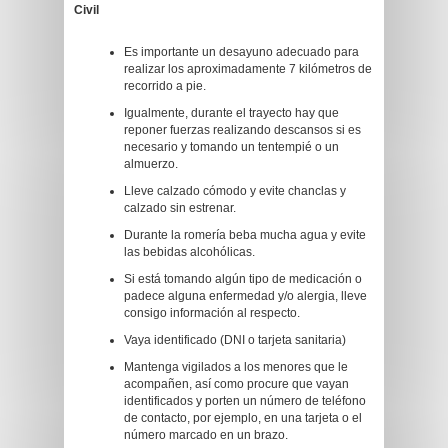
Civil
Es importante un desayuno adecuado para
realizar los aproximadamente 7 kilómetros de
recorrido a pie.
Igualmente, durante el trayecto hay que
reponer fuerzas realizando descansos si es
necesario y tomando un tentempié o un
almuerzo.
Lleve calzado cómodo y evite chanclas y
calzado sin estrenar.
Durante la romería beba mucha agua y evite
las bebidas alcohólicas.
Si está tomando algún tipo de medicación o
padece alguna enfermedad y/o alergia, lleve
consigo información al respecto.
Vaya identificado (DNI o tarjeta sanitaria)
Mantenga vigilados a los menores que le
acompañen, así como procure que vayan
identificados y porten un número de teléfono
de contacto, por ejemplo, en una tarjeta o el
número marcado en un brazo.