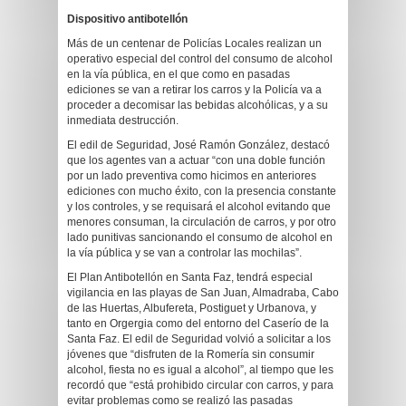
Dispositivo antibotellón
Más de un centenar de Policías Locales realizan un
operativo especial del control del consumo de alcohol
en la vía pública, en el que como en pasadas
ediciones se van a retirar los carros y la Policía va a
proceder a decomisar las bebidas alcohólicas, y a su
inmediata destrucción.
El edil de Seguridad, José Ramón González, destacó
que los agentes van a actuar “con una doble función
por un lado preventiva como hicimos en anteriores
ediciones con mucho éxito, con la presencia constante
y los controles, y se requisará el alcohol evitando que
menores consuman, la circulación de carros, y por otro
lado punitivas sancionando el consumo de alcohol en
la vía pública y se van a controlar las mochilas”.
El Plan Antibotellón en Santa Faz, tendrá especial
vigilancia en las playas de San Juan, Almadraba, Cabo
de las Huertas, Albufereta, Postiguet y Urbanova, y
tanto en Orgergia como del entorno del Caserío de la
Santa Faz. El edil de Seguridad volvió a solicitar a los
jóvenes que “disfruten de la Romería sin consumir
alcohol, fiesta no es igual a alcohol”, al tiempo que les
recordó que “está prohibido circular con carros, y para
evitar problemas como se realizó las pasadas