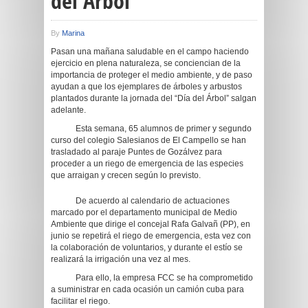
del Árbol
By
Marina
Pasan una mañana saludable en el campo haciendo
ejercicio en plena naturaleza, se conciencian de la
importancia de proteger el medio ambiente, y de paso
ayudan a que los ejemplares de árboles y arbustos
plantados durante la jornada del “Día del Árbol” salgan
adelante.
Esta semana, 65 alumnos de primer y segundo
curso del colegio Salesianos de El Campello se han
trasladado al paraje Puntes de Gozálvez para
proceder a un riego de emergencia de las especies
que arraigan y crecen según lo previsto.
De acuerdo al calendario de actuaciones
marcado por el departamento municipal de Medio
Ambiente que dirige el concejal Rafa Galvañ (PP), en
junio se repetirá el riego de emergencia, esta vez con
la colaboración de voluntarios, y durante el estío se
realizará la irrigación una vez al mes.
Para ello, la empresa FCC se ha comprometido
a suministrar en cada ocasión un camión cuba para
facilitar el riego.