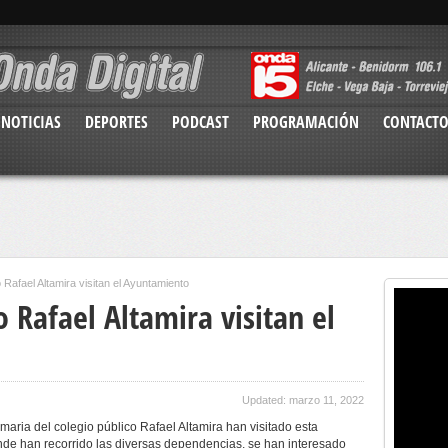
NOTICIAS
DEPORTES
PODCAST
PROGRAMACIÓN
CONTACT
 Rafael Altamira visitan el Ayuntamiento
 Rafael Altamira visitan el
Updated: marzo 11, 2022
aria del colegio público Rafael Altamira han visitado esta
de han recorrido las diversas dependencias, se han interesado