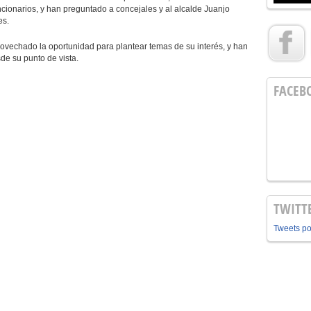
uncionarios, y han preguntado a concejales y al alcalde Juanjo
es.
hado la oportunidad para plantear temas de su interés, y han
de su punto de vista.
FACEB
TWITT
Tweets p