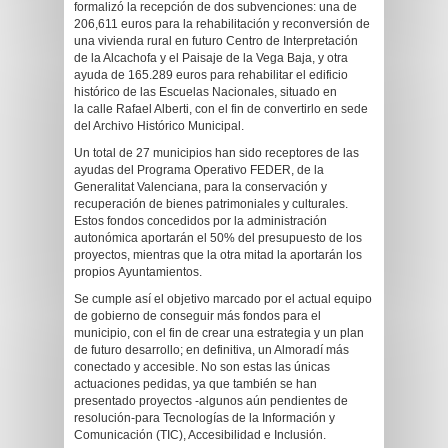
formalizó la recepción de dos subvenciones: una de
206,611 euros para la rehabilitación y reconversión de
una vivienda rural en futuro Centro de Interpretación
de la Alcachofa y el Paisaje de la Vega Baja, y otra
ayuda de 165.289 euros para rehabilitar el edificio
histórico de las Escuelas Nacionales, situado en
la calle Rafael Alberti, con el fin de convertirlo en sede
del Archivo Histórico Municipal.
Un total de 27 municipios han sido receptores de las
ayudas del Programa Operativo FEDER, de la
Generalitat Valenciana, para la conservación y
recuperación de bienes patrimoniales y culturales.
Estos fondos concedidos por la administración
autonómica aportarán el 50% del presupuesto de los
proyectos, mientras que la otra mitad la aportarán los
propios Ayuntamientos.
Se cumple así el objetivo marcado por el actual equipo
de gobierno de conseguir más fondos para el
municipio, con el fin de crear una estrategia y un plan
de futuro desarrollo; en definitiva, un Almoradí más
conectado y accesible. No son estas las únicas
actuaciones pedidas, ya que también se han
presentado proyectos -algunos aún pendientes de
resolución-para Tecnologías de la Información y
Comunicación (TIC), Accesibilidad e Inclusión.