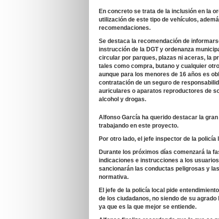
En concreto se trata de la inclusión en la 
utilización de este tipo de vehículos, adem
recomendaciones.
Se destaca la recomendación de informarse
instrucción de la DGT y ordenanza municipa
circular por parques, plazas ni aceras, la p
tales como compra, butano y cualquier otro
aunque para los menores de 16 años es obli
contratación de un seguro de responsabilidad
auriculares o aparatos reproductores de s
alcohol y drogas.
Alfonso García ha querido destacar la gran 
trabajando en este proyecto.
Por otro lado, el jefe inspector de la polic
Durante los próximos días comenzará la fa
indicaciones e instrucciones a los usuario
sancionarán las conductas peligrosas y las
normativa.
El jefe de la policía local pide entendimien
de los ciudadanos, no siendo de su agrado 
ya que es la que mejor se entiende.