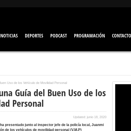
NOTICIAS
DEPORTES
PODCAST
PROGRAMACIÓN
CONTACT
Buen Uso de los Vehículo de Movilidad Personal
una Guía del Buen Uso de los
dad Personal
Updated: junio 18, 2020
 ha presentado junto al inspector jefe de la policía local, Juanmi
ión de los vehículos de movilidad personal (V.M.P)