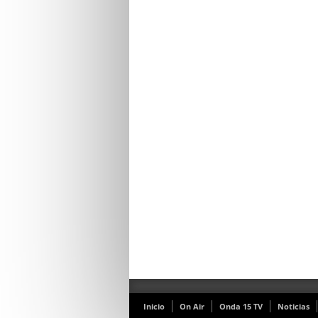
Inicio
On Air
Onda 15 TV
Noticias