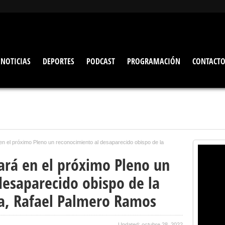
NOTICIAS
DEPORTES
PODCAST
PROGRAMACIÓN
CONTACT
 en el próximo Pleno un reconocimiento al desaparecido obispo de la
tará en el próximo Pleno un
desaparecido obispo de la
la, Rafael Palmero Ramos
Updated: octubre 28, 2022