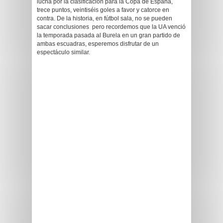
lucha por la clasificación para la Copa de España,
trece puntos, veintiséis goles a favor y catorce en
contra. De la historia, en fútbol sala, no se pueden
sacar conclusiones pero recordemos que la UA venció
la temporada pasada al Burela en un gran partido de
ambas escuadras, esperemos disfrutar de un
espectáculo similar.