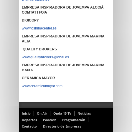
EMPRESA INSPIRADORA DE JOVEMPA ALCOIÀ
COMTAT I FOIA
DIGICOPY
www.toshibacenter.es
EMPRESA INSPIRADORA DE JOVEMPA MARINA
ALTA
QUALITY BROKERS
www.qualitybrokers-global.es
EMPRESA INSPIRADORA DE JOVEMPA MARINA
BAIXA
CERÁMICA MAYOR
www.ceramicamayor.com
Inicio
On Air
Onda 15 TV
Noticias
Deportes
Podcast
Programación
Contacto
Directorio de Empresas