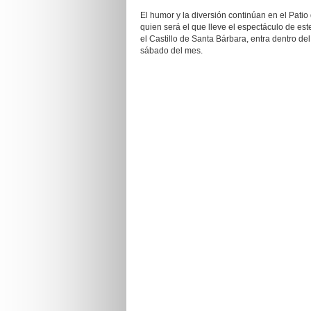
El humor y la diversión continúan en el Patio
quien será el que lleve el espectáculo de es
el Castillo de Santa Bárbara, entra dentro del
sábado del mes.