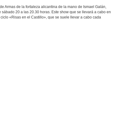
 de Armas de la fortaleza alicantina de la mano de Ismael Galán,
te sábado 20 a las 20.30 horas. Este show que se llevará a cabo en
 ciclo «Risas en el Castillo», que se suele llevar a cabo cada