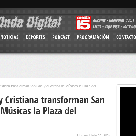
NOTICIAS
DEPORTES
PODCAST
PROGRAMACIÓN
CONTACT
istiana transforman San Blas y el Verano de Músicas la Plaza del
y Cristiana transforman San
 Músicas la Plaza del
Updated: julio 20, 2024