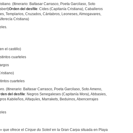
stiano. (Itinerario: Baltasar Carrasco, Poeta Garcilaso, Soto
sbert)
Orden del desfile
: Cides (Capitanía Cristiana), Caballeros
ses, Templarios, Cruzados, Cántabros, Leoneses, Almogavares,
ferecía Cristiana)
eles.
n el castillo)
stintos cuarteles
Cargos
ristiano)
tintos cuarteles
o. (Itinerario: Baltasar Carrasco, Poeta Garcilaso, Soto Ameno,
den del desfile
: Negros Senegaleses (Capitanía Mora), Abbasies,
os Kabileños, Alfaquíes, Marrakets, Beduinos, Abencerrajes
teles
» que ofrece el
Cirque du Soleil
en la Gran Carpa situada en Playa