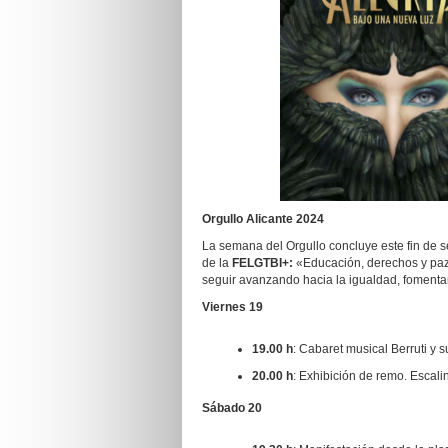
Orgullo Alicante 2024
La semana del Orgullo concluye este fin de s
de la
FELGTBI+:
«Educación, derechos y paz:
seguir avanzando hacia la igualdad, fomentand
Viernes 19
19.00 h
: Cabaret musical Berruti y 
20.00 h
: Exhibición de remo. Escali
Sábado 20