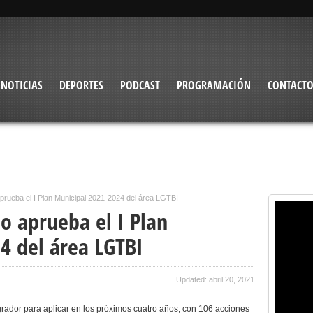
NOTICIAS
DEPORTES
PODCAST
PROGRAMACIÓN
CONTACT
prueba el I Plan Municipal 2021-2024 del área LGTBI
o aprueba el I Plan
4 del área LGTBI
Updated: abril 20, 2021
rador para aplicar en los próximos cuatro años, con 106 acciones