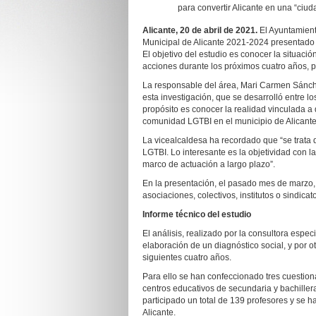
para convertir Alicante en una “ciu
Alicante, 20 de abril de 2021.
El Ayuntamient
Municipal de Alicante 2021-2024 presentado 
El objetivo del estudio es conocer la situació
acciones durante los próximos cuatro años, p
La responsable del área, Mari Carmen Sánche
esta investigación, que se desarrolló entre 
propósito es conocer la realidad vinculada a d
comunidad LGTBI en el municipio de Alicante,
La vicealcaldesa ha recordado que “se trata 
LGTBI. Lo interesante es la objetividad con l
marco de actuación a largo plazo”.
En la presentación, el pasado mes de marzo, 
asociaciones, colectivos, institutos o sindicato
Informe técnico del estudio
El análisis, realizado por la consultora espe
elaboración de un diagnóstico social, y por o
siguientes cuatro años.
Para ello se han confeccionado tres cuestion
centros educativos de secundaria y bachille
participado un total de 139 profesores y se
Alicante.