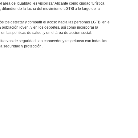
 área de Igualdad, es visibilizar Alicante como ciudad turística
, difundiendo la lucha del movimiento LGTBI a lo largo de la
sitos detectar y combatir el acoso hacia las personas LGTBI en el
a población joven, y en los deportes, así como incorporar la
n las políticas de salud, y en el área de acción social.
 fuerzas de seguridad sea conocedor y respetuoso con todas las
la seguridad y protección.