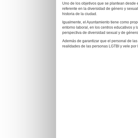
Uno de los objetivos que se plantean desde el
referente en la diversidad de género y sexual
historia de la ciudad.
Igualmente, el Ayuntamiento tiene como propó
entorno laboral, en los centros educativos y l
perspectiva de diversidad sexual y de género e
Además de garantizar que el personal de las
realidades de las personas LGTBI y vele por 