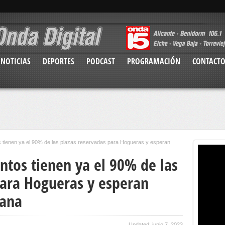
NOTICIAS
DEPORTES
PODCAST
PROGRAMACIÓN
CONTACT
 tienen ya el 90% de las plazas reservadas para Hogueras y esperan
ntos tienen ya el 90% de las
para Hogueras y esperan
mana
Updated: junio 7, 2023