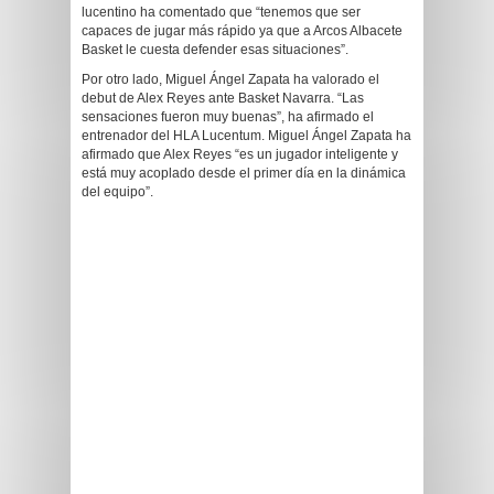
lucentino ha comentado que “tenemos que ser
capaces de jugar más rápido ya que a Arcos Albacete
Basket le cuesta defender esas situaciones”.
Por otro lado, Miguel Ángel Zapata ha valorado el
debut de Alex Reyes ante Basket Navarra. “Las
sensaciones fueron muy buenas”, ha afirmado el
entrenador del HLA Lucentum. Miguel Ángel Zapata ha
afirmado que Alex Reyes “es un jugador inteligente y
está muy acoplado desde el primer día en la dinámica
del equipo”.