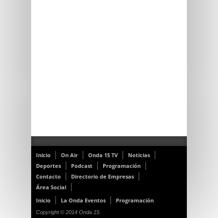
Inicio
On Air
Onda 15 TV
Noticias
Deportes
Podcast
Programación
Contacto
Directorio de Empresas
Área Social
Inicio
La Onda Eventos
Programación
Copyright © 2014 Onda 15.