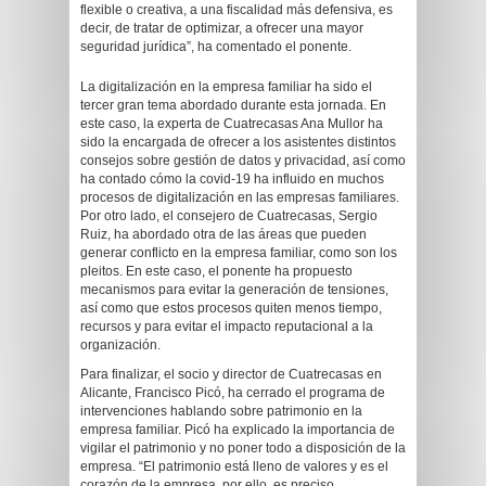
flexible o creativa, a una fiscalidad más defensiva, es
decir, de tratar de optimizar, a ofrecer una mayor
seguridad jurídica”, ha comentado el ponente.
La digitalización en la empresa familiar ha sido el
tercer gran tema abordado durante esta jornada. En
este caso, la experta de Cuatrecasas Ana Mullor ha
sido la encargada de ofrecer a los asistentes distintos
consejos sobre gestión de datos y privacidad, así como
ha contado cómo la covid-19 ha influido en muchos
procesos de digitalización en las empresas familiares.
Por otro lado, el consejero de Cuatrecasas, Sergio
Ruiz, ha abordado otra de las áreas que pueden
generar conflicto en la empresa familiar, como son los
pleitos. En este caso, el ponente ha propuesto
mecanismos para evitar la generación de tensiones,
así como que estos procesos quiten menos tiempo,
recursos y para evitar el impacto reputacional a la
organización.
Para finalizar, el socio y director de Cuatrecasas en
Alicante, Francisco Picó, ha cerrado el programa de
intervenciones hablando sobre patrimonio en la
empresa familiar. Picó ha explicado la importancia de
vigilar el patrimonio y no poner todo a disposición de la
empresa. “El patrimonio está lleno de valores y es el
corazón de la empresa, por ello, es preciso