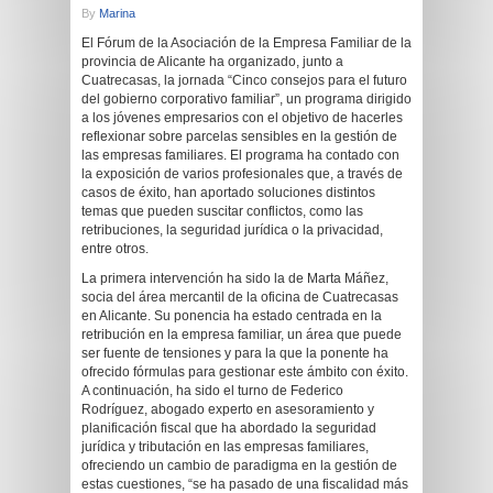
By
Marina
El Fórum de la Asociación de la Empresa Familiar de la
provincia de Alicante ha organizado, junto a
Cuatrecasas, la jornada “Cinco consejos para el futuro
del gobierno corporativo familiar”, un programa dirigido
a los jóvenes empresarios con el objetivo de hacerles
reflexionar sobre parcelas sensibles en la gestión de
las empresas familiares. El programa ha contado con
la exposición de varios profesionales que, a través de
casos de éxito, han aportado soluciones distintos
temas que pueden suscitar conflictos, como las
retribuciones, la seguridad jurídica o la privacidad,
entre otros.
La primera intervención ha sido la de Marta Máñez,
socia del área mercantil de la oficina de Cuatrecasas
en Alicante. Su ponencia ha estado centrada en la
retribución en la empresa familiar, un área que puede
ser fuente de tensiones y para la que la ponente ha
ofrecido fórmulas para gestionar este ámbito con éxito.
A continuación, ha sido el turno de Federico
Rodríguez, abogado experto en asesoramiento y
planificación fiscal que ha abordado la seguridad
jurídica y tributación en las empresas familiares,
ofreciendo un cambio de paradigma en la gestión de
estas cuestiones, “se ha pasado de una fiscalidad más