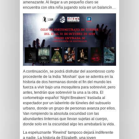
amenazante. Al llegar a un pequeño claro se
encuentra con otra niña jugando sola en un balancín…
A continuación, se podrá disfrutar del asombroso corto
procedente de la India ‘Moshari’ que se adentra en la
historia de dos hermanas donde el fin del mundo les
fuerza a vivir bajo una mosquitera para sobrevivir, pero
antes, tendrán que sobrevivir la una a la otra. El
cortometraje español ‘Night Breakers’ traslada al
espectador por un laberinto de túneles del subsuelo
urbano, donde un grupo de personas avanza por ellos.
Van rompiendo la absoluta oscuridad con las
abundantes linternas que llevan sujetas al cuerpo,
donde solo en la oscuridad algo les arrebatará la vida.
La espeluznante ‘Rewind’ tampoco dejará indiferente
a nadie. La historia de Elizabeth, una joven