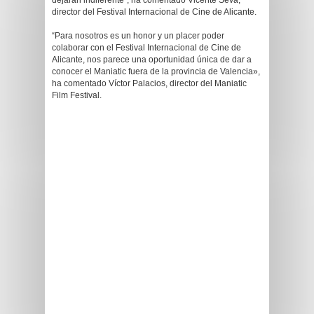
dejarán indiferente”, ha comentado Vicente Seva,
director del Festival Internacional de Cine de Alicante.
“Para nosotros es un honor y un placer poder
colaborar con el Festival Internacional de Cine de
Alicante, nos parece una oportunidad única de dar a
conocer el Maniatic fuera de la provincia de Valencia»,
ha comentado Víctor Palacios, director del Maniatic
Film Festival.