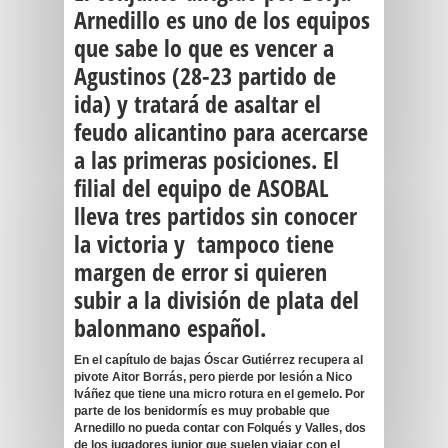
Arnedillo
es uno de los equipos
que sabe lo que es vencer a
Agustinos (28-23 partido de
ida) y tratará de asaltar el
feudo alicantino para acercarse
a las primeras posiciones.
El
filial del equipo de ASOBAL
lleva tres partidos sin conocer
la victoria
y tampoco tiene
margen de error si quieren
subir a la división de plata del
balonmano español.
En el capítulo de bajas Óscar Gutiérrez recupera al
pivote
Aitor Borrás,
pero pierde por lesión a
Nico
Iváñez
que tiene una micro rotura en el gemelo. Por
parte de los benidormís es muy probable que
Arnedillo no pueda contar con Folqués y Valles, dos
de los jugadores junior que suelen viajar con el