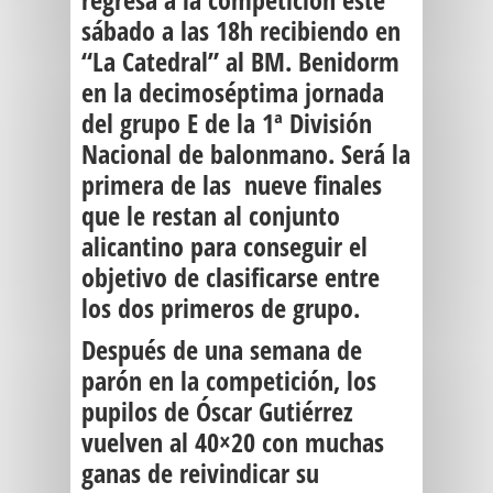
sábado a las 18h recibiendo en
“La Catedral” al
BM. Benidorm
en la decimoséptima jornada
del grupo E de la 1ª División
Nacional de balonmano. Será la
primera de las
nueve finales
que le restan al conjunto
alicantino para conseguir el
objetivo de clasificarse entre
los dos primeros de grupo.
Después de una semana de
parón en la competición, los
pupilos de
Óscar
Gutiérrez
vuelven al 40×20 con muchas
ganas de reivindicar su