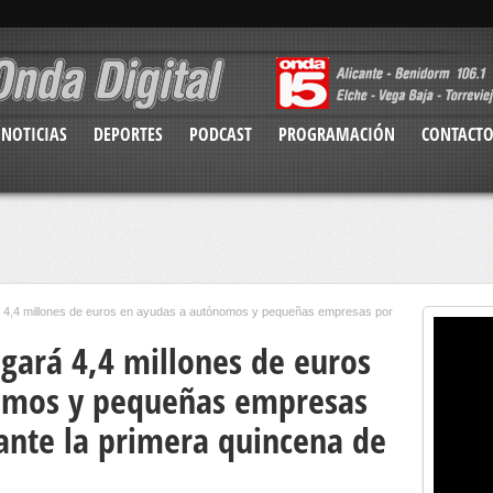
NOTICIAS
DEPORTES
PODCAST
PROGRAMACIÓN
CONTACT
á 4,4 millones de euros en ayudas a autónomos y pequeñas empresas por
gará 4,4 millones de euros
omos y pequeñas empresas
rante la primera quincena de