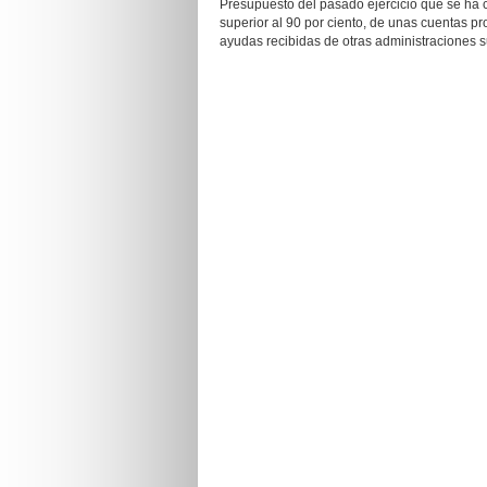
Presupuesto del pasado ejercicio que se ha 
superior al 90 por ciento, de unas cuentas pr
ayudas recibidas de otras administraciones 