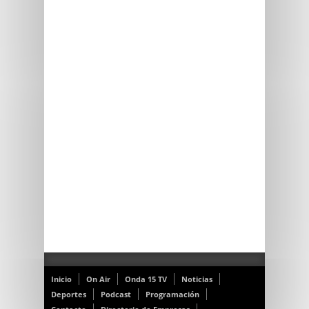
Inicio
On Air
Onda 15 TV
Noticias
Deportes
Podcast
Programación