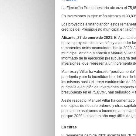
La Ejecución Presupuestaria alcanza el 75,8
En inversiones la ejecución alcanza el 33,83
Los proyectos a financiar con estos remanent
créditos del Presupuesto municipal en la pr
Alicante, 27 de enero de 2021.
El Ayuntamien
nuevos proyectos de inversión y a atender l
remanentes netos acumulados hasta 2020. As
municipal, Antonio Manresa y Manuel Villar al
informado de la ejecución presupuestaria del
inversiones, que representa un incremento de
Manresa y Villar ha valorado “positivamente”
pandemia y por la incertidumbre del uso de 
los mismos hasta el tercer cuatrimestre de 
puntos la ejecución de inversiones respecto a
presupuesto en el 75,85%”, han señalado M
A este respecto, Manuel Villar ha comentado 
municipios de nuestro entorno y otras capital
pese a que aspiramos a incrementar sustanci
porque 2020 ha sido un año muy difícil de g
En cifras
El remanente neto de 2020 alcanza los 78,72