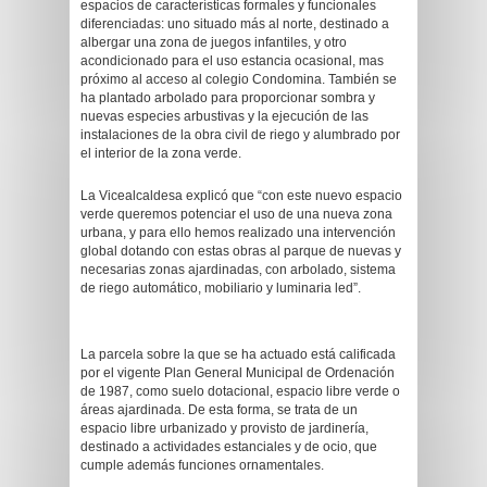
espacios de características formales y funcionales
diferenciadas: uno situado más al norte, destinado a
albergar una zona de juegos infantiles, y otro
acondicionado para el uso estancia ocasional, mas
próximo al acceso al colegio Condomina. También se
ha plantado arbolado para proporcionar sombra y
nuevas especies arbustivas y la ejecución de las
instalaciones de la obra civil de riego y alumbrado por
el interior de la zona verde.
La Vicealcaldesa explicó que “con este nuevo espacio
verde queremos potenciar el uso de una nueva zona
urbana, y para ello hemos realizado una intervención
global dotando con estas obras al parque de nuevas y
necesarias zonas ajardinadas, con arbolado, sistema
de riego automático, mobiliario y luminaria led”.
La parcela sobre la que se ha actuado está calificada
por el vigente Plan General Municipal de Ordenación
de 1987, como suelo dotacional, espacio libre verde o
áreas ajardinada. De esta forma, se trata de un
espacio libre urbanizado y provisto de jardinería,
destinado a actividades estanciales y de ocio, que
cumple además funciones ornamentales.