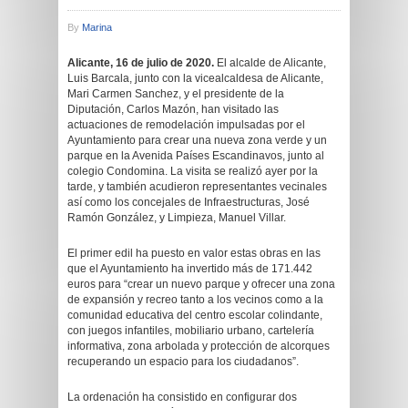
By
Marina
Alicante, 16 de julio de 2020.
El alcalde de Alicante,
Luis Barcala, junto con la vicealcaldesa de Alicante,
Mari Carmen Sanchez, y el presidente de la
Diputación, Carlos Mazón, han visitado las
actuaciones de remodelación impulsadas por el
Ayuntamiento para crear una nueva zona verde y un
parque en la Avenida Países Escandinavos, junto al
colegio Condomina. La visita se realizó ayer por la
tarde, y también acudieron representantes vecinales
así como los concejales de Infraestructuras, José
Ramón González, y Limpieza, Manuel Villar.
El primer edil ha puesto en valor estas obras en las
que el Ayuntamiento ha invertido más de 171.442
euros para “crear un nuevo parque y ofrecer una zona
de expansión y recreo tanto a los vecinos como a la
comunidad educativa del centro escolar colindante,
con juegos infantiles, mobiliario urbano, cartelería
informativa, zona arbolada y protección de alcorques
recuperando un espacio para los ciudadanos”.
La ordenación ha consistido en configurar dos