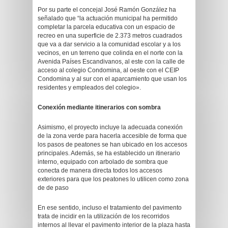
Por su parte el concejal José Ramón González ha
señalado que “la actuación municipal ha permitido
completar la parcela educativa con un espacio de
recreo en una superficie de 2.373 metros cuadrados
que va a dar servicio a la comunidad escolar y a los
vecinos, en un terreno que colinda en el norte con la
Avenida Países Escandivanos, al este con la calle de
acceso al colegio Condomina, al oeste con el CEIP
Condomina y al sur con el aparcamiento que usan los
residentes y empleados del colegio».
Conexión mediante itinerarios con sombra
Asimismo, el proyecto incluye la adecuada conexión
de la zona verde para hacerla accesible de forma que
los pasos de peatones se han ubicado en los accesos
principales. Además, se ha establecido un itinerario
interno, equipado con arbolado de sombra que
conecta de manera directa todos los accesos
exteriores para que los peatones lo utilicen como zona
de de paso
En ese sentido, incluso el tratamiento del pavimento
trata de incidir en la utilización de los recorridos
internos al llevar el pavimento interior de la plaza hasta