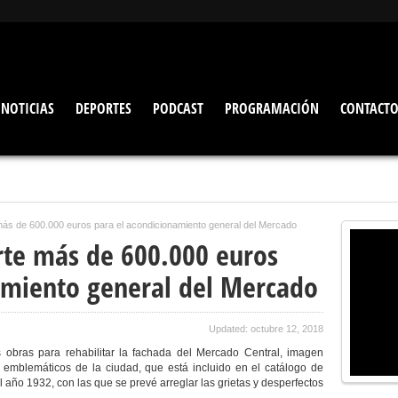
NOTICIAS
DEPORTES
PODCAST
PROGRAMACIÓN
CONTACT
e más de 600.000 euros para el acondicionamiento general del Mercado
erte más de 600.000 euros
amiento general del Mercado
Updated: octubre 12, 2018
s obras para rehabilitar la fachada del Mercado Central, imagen
 emblemáticos de la ciudad, que está incluido en el catálogo de
el año 1932, con las que se prevé arreglar las grietas y desperfectos