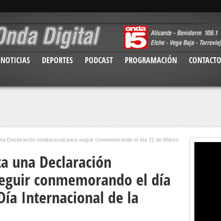
NOTICIAS
DEPORTES
PODCAST
PROGRAMACIÓN
CONTACT
a Declaración Institucional para seguir conmemorando el día 31 de Marzo
a una Declaración
 seguir conmemorando el día
ía Internacional de la