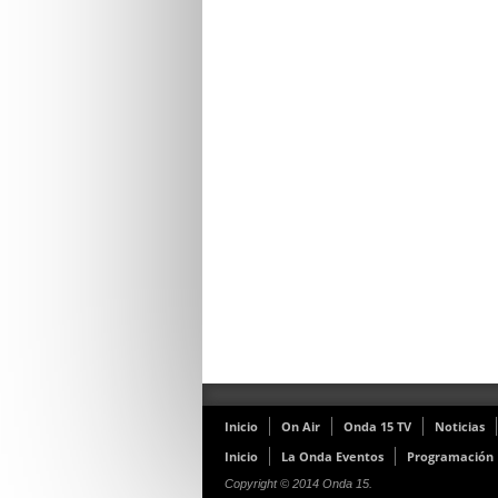
Inicio
On Air
Onda 15 TV
Noticias
Inicio
La Onda Eventos
Programación
Copyright © 2014 Onda 15.