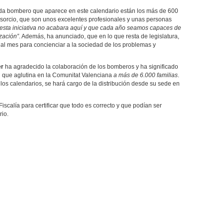
da bombero que aparece en este calendario están los más de 600
sorcio, que son unos excelentes profesionales y unas personas
esta iniciativa no acabara aquí y que cada año seamos capaces de
zación”
. Además, ha anunciado, que en lo que resta de legislatura,
al mes para concienciar a la sociedad de los problemas y
er
ha agradecido la colaboración de los bomberos y ha significado
n que aglutina en la Comunitat Valenciana
a más de 6.000 familias
.
 los calendarios, se hará cargo de la distribución desde su sede en
 Fiscalía para certificar que todo es correcto y que podían ser
rio.