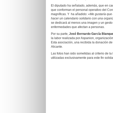
El diputado ha señalado, además, que en ca
que conforman el personal operativo del Con
magníficas. Y ha añadido:
«Me gustaría que 
hacer un calendario
solidario con una organi
se dedicará al menos una imagen y un gesto 
enfermedades que afectan a personas.
Por su parte,
José Bernardo García Blanqu
la labor realizada por Aspanion, organizació
Esta asociación, una recibida la donación de
Alicante.
Las fotos han sido sometidas al criterio de la
utilizadas exclusivamente para este fin solida