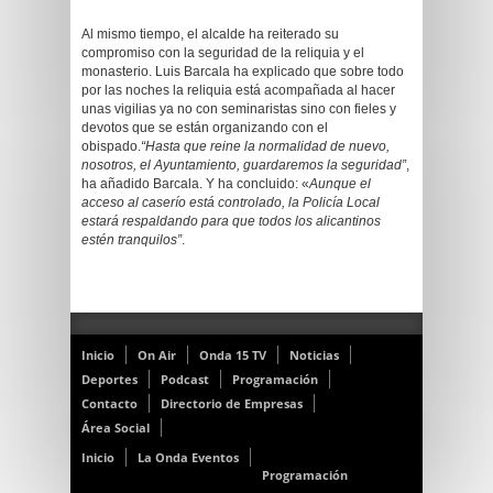
Al mismo tiempo, el alcalde ha reiterado su
compromiso con la seguridad de la reliquia y el
monasterio. Luis Barcala ha explicado que sobre todo
por las noches la reliquia está acompañada al hacer
unas vigilias ya no con seminaristas sino con fieles y
devotos que se están organizando con el
obispado.
“Hasta que reine la normalidad de nuevo,
nosotros, el Ayuntamiento, guardaremos la seguridad”
,
ha añadido Barcala. Y ha concluido: «
Aunque el
acceso al caserío está controlado, la Policía Local
estará respaldando para que todos los alicantinos
estén tranquilos”
.
Inicio
On Air
Onda 15 TV
Noticias
Deportes
Podcast
Programación
Contacto
Directorio de Empresas
Área Social
Inicio
La Onda Eventos
Programación