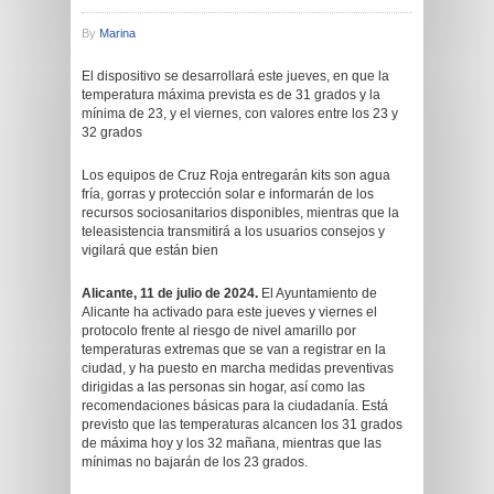
By
Marina
El dispositivo se desarrollará este jueves, en que la
temperatura máxima prevista es de 31 grados y la
mínima de 23, y el viernes, con valores entre los 23 y
32 grados
Los equipos de Cruz Roja entregarán kits son agua
fría, gorras y protección solar e informarán de los
recursos sociosanitarios disponibles, mientras que la
teleasistencia transmitirá a los usuarios consejos y
vigilará que están bien
Alicante, 11 de julio de 2024.
El Ayuntamiento de
Alicante ha activado para este jueves y viernes el
protocolo frente al riesgo de nivel amarillo por
temperaturas extremas que se van a registrar en la
ciudad, y ha puesto en marcha medidas preventivas
dirigidas a las personas sin hogar, así como las
recomendaciones básicas para la ciudadanía. Está
previsto que las temperaturas alcancen los 31 grados
de máxima hoy y los 32 mañana, mientras que las
mínimas no bajarán de los 23 grados.