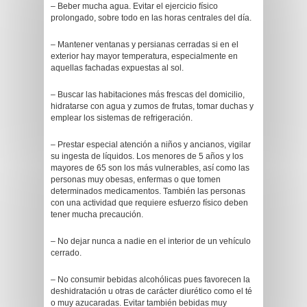
– Beber mucha agua. Evitar el ejercicio físico
prolongado, sobre todo en las horas centrales del día.
– Mantener ventanas y persianas cerradas si en el
exterior hay mayor temperatura, especialmente en
aquellas fachadas expuestas al sol.
– Buscar las habitaciones más frescas del domicilio,
hidratarse con agua y zumos de frutas, tomar duchas y
emplear los sistemas de refrigeración.
– Prestar especial atención a niños y ancianos, vigilar
su ingesta de líquidos. Los menores de 5 años y los
mayores de 65 son los más vulnerables, así como las
personas muy obesas, enfermas o que tomen
determinados medicamentos. También las personas
con una actividad que requiere esfuerzo físico deben
tener mucha precaución.
– No dejar nunca a nadie en el interior de un vehículo
cerrado.
– No consumir bebidas alcohólicas pues favorecen la
deshidratación u otras de carácter diurético como el té
o muy azucaradas. Evitar también bebidas muy