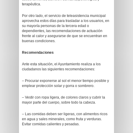
terapéutica.
Por otro lado, el servicio de teleasistencia municipal
aprovecha estos días para trasladar a los usuarios, en
su mayoría personas de la tercera edad o
dependientes, las recomendaciones de actuación
frente al calor y asegurarse de que se encuentran en
buenas condiciones.
Recomendaciones
Ante esta situación, el Ayuntamiento realiza a los
ciudadanos las siguientes recomendaciones:
– Procurar exponerse al sol el menor tiempo posible y
emplear protección solar y gorra o sombrero.
– Vestir con ropa ligera, de colores claros y cubrir la
mayor parte del cuerpo, sobre todo la cabeza.
– Las comidas deben ser ligeras, con alimentos ricos
en agua y sales minerales, como fruta y verduras.
Evitar comidas calientes y pesadas.