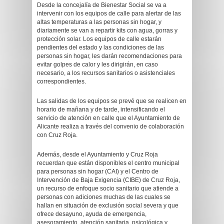
Desde la concejalía de Bienestar Social se va a
intervenir con los equipos de calle para alertar de las
altas temperaturas a las personas sin hogar, y
diariamente se van a repartir kits con agua, gorras y
protección solar. Los equipos de calle estarán
pendientes del estado y las condiciones de las
personas sin hogar, les darán recomendaciones para
evitar golpes de calor y les dirigirán, en caso
necesario, a los recursos sanitarios o asistenciales
correspondientes.
Las salidas de los equipos se prevé que se realicen en
horario de mañana y de tarde, intensificando el
servicio de atención en calle que el Ayuntamiento de
Alicante realiza a través del convenio de colaboración
con Cruz Roja.
Además, desde el Ayuntamiento y Cruz Roja
recuerdan que están disponibles el centro municipal
para personas sin hogar (CAI) y el Centro de
Intervención de Baja Exigencia (CIBE) de Cruz Roja,
un recurso de enfoque socio sanitario que atiende a
personas con adiciones muchas de las cuales se
hallan en situación de exclusión social severa y que
ofrece desayuno, ayuda de emergencia,
asesoramiento, atención sanitaria, psicológica y