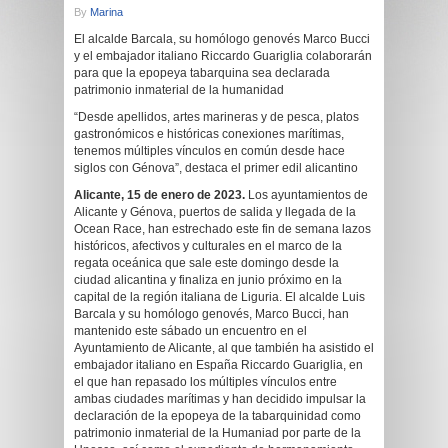
By
Marina
El alcalde Barcala, su homólogo genovés Marco Bucci
y el embajador italiano Riccardo Guariglia colaborarán
para que la epopeya tabarquina sea declarada
patrimonio inmaterial de la humanidad
“Desde apellidos, artes marineras y de pesca, platos
gastronómicos e históricas conexiones marítimas,
tenemos múltiples vínculos en común desde hace
siglos con Génova”, destaca el primer edil alicantino
Alicante, 15 de enero de 2023.
Los ayuntamientos de
Alicante y Génova, puertos de salida y llegada de la
Ocean Race, han estrechado este fin de semana lazos
históricos, afectivos y culturales en el marco de la
regata oceánica que sale este domingo desde la
ciudad alicantina y finaliza en junio próximo en la
capital de la región italiana de Liguria. El alcalde Luis
Barcala y su homólogo genovés, Marco Bucci, han
mantenido este sábado un encuentro en el
Ayuntamiento de Alicante, al que también ha asistido el
embajador italiano en España Riccardo Guariglia, en
el que han repasado los múltiples vínculos entre
ambas ciudades marítimas y han decidido impulsar la
declaración de la epopeya de la tabarquinidad como
patrimonio inmaterial de la Humaniad por parte de la