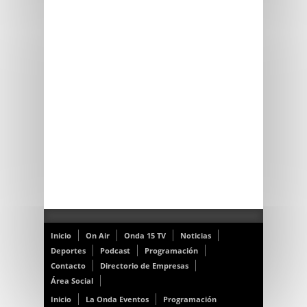
Inicio
On Air
Onda 15 TV
Noticias
Deportes
Podcast
Programación
Contacto
Directorio de Empresas
Área Social
Inicio
La Onda Eventos
Programación