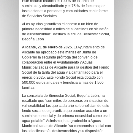
Este recurso financia el 100 % de la tarifa de
suministro y alcantarillado y el 75 % de facturas por
instalaciones a personas y comunidades con informe
de Servicios Sociales
«Las ayudas garantizan el acceso a un bien de
primera necesidad a miles de alicantinos en situación
de vulnerabilidad”, destaca la edil de Bienestar Social,
Begoña León
Alicante, 21 de enero de 2025.
El Ayuntamiento de
Alicante ha aprobado este martes en Junta de
Gobierno la segunda prórroga del convenio de
colaboración entre el Ayuntamiento y Aguas
Municipalizadas de Alicante para la gestión del Fondo
Social de la tarifa del agua y alcantarillado para el
ejercicio 2025. Este Fondo Social está dotado con
500.000 euros anuales y beneficia a más de 1.500
familias.
La concejala de Bienestar Social, Begoña León, ha
resaltado que “son miles de personas en situación de
vulnerabilidad las que cada año se benefician de este
fondo social que garantiza que puedan acceder a un
suministro esencial y de primera necesidad como es el
agua potable”. Asimismo, ha agradecido a Aguas
Municipalizadas de Alicante “su compromiso social con
los colectivos más desfavorecidos y su disposición