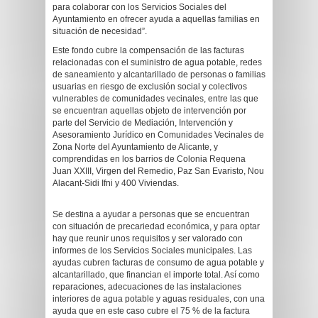
para colaborar con los Servicios Sociales del
Ayuntamiento en ofrecer ayuda a aquellas familias en
situación de necesidad”.
Este fondo cubre la compensación de las facturas
relacionadas con el suministro de agua potable, redes
de saneamiento y alcantarillado de personas o familias
usuarias en riesgo de exclusión social y colectivos
vulnerables de comunidades vecinales, entre las que
se encuentran aquellas objeto de intervención por
parte del Servicio de Mediación, Intervención y
Asesoramiento Jurídico en Comunidades Vecinales de
Zona Norte del Ayuntamiento de Alicante, y
comprendidas en los barrios de Colonia Requena
Juan XXIII, Virgen del Remedio, Paz San Evaristo, Nou
Alacant-Sidi Ifni y 400 Viviendas.
Se destina a ayudar a personas que se encuentran
con situación de precariedad económica, y para optar
hay que reunir unos requisitos y ser valorado con
informes de los Servicios Sociales municipales. Las
ayudas cubren facturas de consumo de agua potable y
alcantarillado, que financian el importe total. Así como
reparaciones, adecuaciones de las instalaciones
interiores de agua potable y aguas residuales, con una
ayuda que en este caso cubre el 75 % de la factura