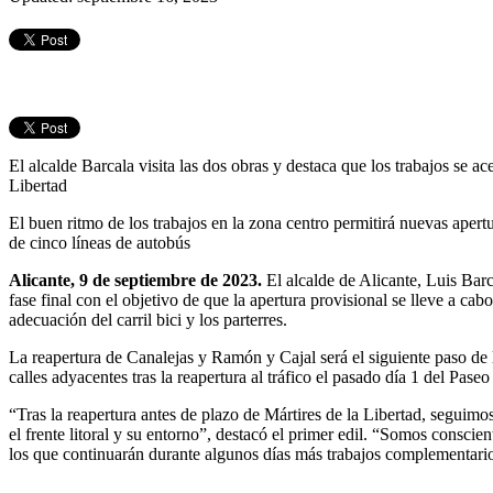
El alcalde Barcala visita las dos obras y destaca que los trabajos se ace
Libertad
El buen ritmo de los trabajos en la zona centro permitirá nuevas apertur
de cinco líneas de autobús
Alicante, 9 de septiembre de 2023.
El alcalde de Alicante, Luis Barc
fase final con el objetivo de que la apertura provisional se lleve a ca
adecuación del carril bici y los parterres.
La reapertura de Canalejas y Ramón y Cajal será el siguiente paso de l
calles adyacentes tras la reapertura al tráfico el pasado día 1 del Pase
“Tras la reapertura antes de plazo de Mártires de la Libertad, segui
el frente litoral y su entorno”, destacó el primer edil. “Somos conscien
los que continuarán durante algunos días más trabajos complementario