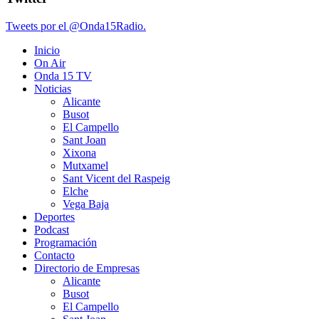
Tweets por el @Onda15Radio.
Inicio
On Air
Onda 15 TV
Noticias
Alicante
Busot
El Campello
Sant Joan
Xixona
Mutxamel
Sant Vicent del Raspeig
Elche
Vega Baja
Deportes
Podcast
Programación
Contacto
Directorio de Empresas
Alicante
Busot
El Campello