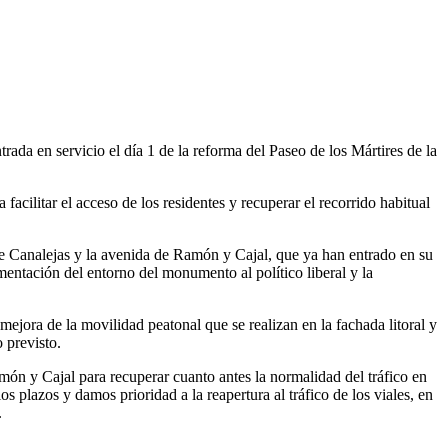
entrada en servicio el día 1 de la reforma del Paseo de los Mártires de la
facilitar el acceso de los residentes y recuperar el recorrido habitual
a de Canalejas y la avenida de Ramón y Cajal, que ya han entrado en su
imentación del entorno del monumento al político liberal y la
ejora de la movilidad peatonal que se realizan en la fachada litoral y
o previsto.
ón y Cajal para recuperar cuanto antes la normalidad del tráfico en
os plazos y damos prioridad a la reapertura al tráfico de los viales, en
.