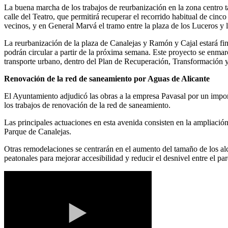
La buena marcha de los trabajos de reurbanización en la zona centro ta
calle del Teatro, que permitirá recuperar el recorrido habitual de cin
vecinos, y en General Marvá el tramo entre la plaza de los Luceros y l
La reurbanización de la plaza de Canalejas y Ramón y Cajal estará fin
podrán circular a partir de la próxima semana. Este proyecto se enmar
transporte urbano, dentro del Plan de Recuperación, Transformación y
Renovación de la red de saneamiento por Aguas de Alicante
El Ayuntamiento adjudicó las obras a la empresa Pavasal por un imp
los trabajos de renovación de la red de saneamiento.
Las principales actuaciones en esta avenida consisten en la ampliació
Parque de Canalejas.
Otras remodelaciones se centrarán en el aumento del tamaño de los alcor
peatonales para mejorar accesibilidad y reducir el desnivel entre el par