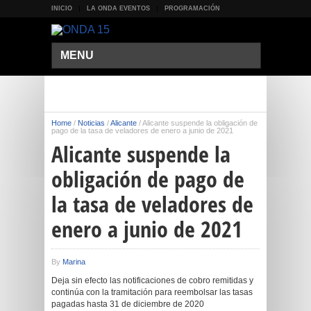
INICIO
LA ONDA EVENTOS
PROGRAMACIÓN
MENU
Home
/
Noticias
/
Alicante
/
Alicante suspende la obligación de
pago de la tasa de veladores de enero a junio de 2021
Alicante suspende la
obligación de pago de
la tasa de veladores de
enero a junio de 2021
By
Marina
Deja sin efecto las notificaciones de cobro remitidas y
continúa con la tramitación para reembolsar las tasas
pagadas hasta 31 de diciembre de 2020