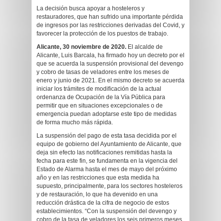
La decisión busca apoyar a hosteleros y
restauradores, que han sufrido una importante pérdida
de ingresos por las restricciones derivadas del Covid, y
favorecer la protección de los puestos de trabajo.
Alicante, 30 noviembre de 2020.
El alcalde de
Alicante, Luis Barcala, ha firmado hoy un decreto por el
que se acuerda la suspensión provisional del devengo
y cobro de tasas de veladores entre los meses de
enero y junio de 2021. En el mismo decreto se acuerda
iniciar los trámites de modificación de la actual
ordenanza de Ocupación de la Vía Pública para
permitir que en situaciones excepcionales o de
emergencia puedan adoptarse este tipo de medidas
de forma mucho más rápida.
La suspensión del pago de esta tasa decidida por el
equipo de gobierno del Ayuntamiento de Alicante, que
deja sin efecto las notificaciones remitidas hasta la
fecha para este fin, se fundamenta en la vigencia del
Estado de Alarma hasta el mes de mayo del próximo
año y en las restricciones que esta medida ha
supuesto, principalmente, para los sectores hosteleros
y de restauración, lo que ha devenido en una
reducción drástica de la cifra de negocio de estos
establecimientos. “Con la suspensión del devengo y
cobro de la tasa de veladores los seis primeros meses