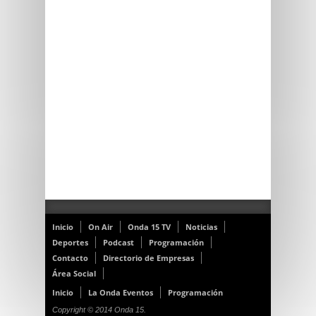
Inicio
On Air
Onda 15 TV
Noticias
Deportes
Podcast
Programación
Contacto
Directorio de Empresas
Área Social
Inicio
La Onda Eventos
Programación
Copyright © 2014 Onda 15.