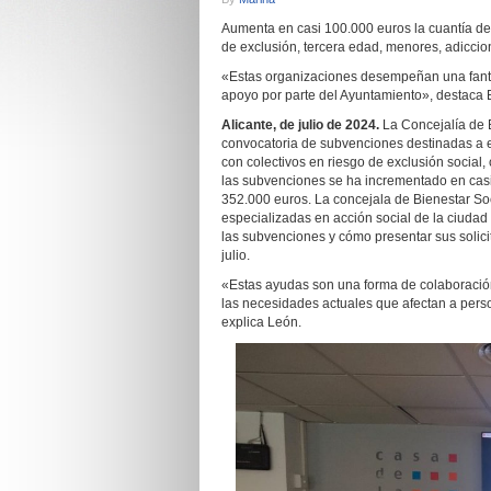
Aumenta en casi 100.000 euros la cuantía de
de exclusión, tercera edad, menores, adiccio
«Estas organizaciones desempeñan una fantást
apoyo por parte del Ayuntamiento», destaca
Alicante, de julio de 2024.
La Concejalía de 
convocatoria de subvenciones destinadas a e
con colectivos en riesgo de exclusión social,
las subvenciones se ha incrementado en cas
352.000 euros. La concejala de Bienestar So
especializadas en acción social de la ciudad 
las subvenciones y cómo presentar sus solici
julio.
«Estas ayudas son una forma de colaboración 
las necesidades actuales que afectan a person
explica León.