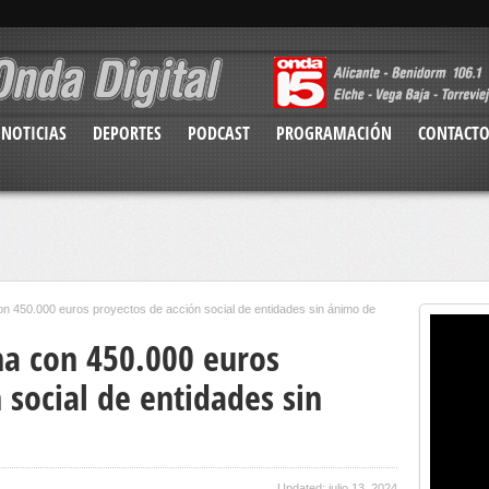
NOTICIAS
DEPORTES
PODCAST
PROGRAMACIÓN
CONTACT
on 450.000 euros proyectos de acción social de entidades sin ánimo de
na con 450.000 euros
 social de entidades sin
Updated: julio 13, 2024