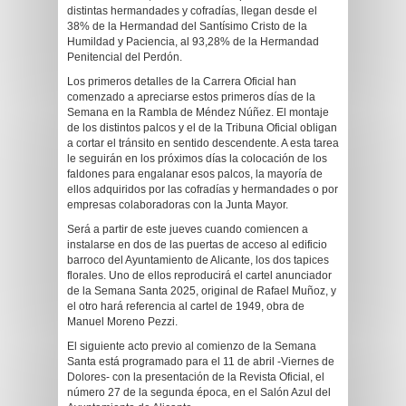
distintas hermandades y cofradías, llegan desde el
38% de la Hermandad del Santísimo Cristo de la
Humildad y Paciencia, al 93,28% de la Hermandad
Penitencial del Perdón.
Los primeros detalles de la Carrera Oficial han
comenzado a apreciarse estos primeros días de la
Semana en la Rambla de Méndez Núñez. El montaje
de los distintos palcos y el de la Tribuna Oficial obligan
a cortar el tránsito en sentido descendente. A esta tarea
le seguirán en los próximos días la colocación de los
faldones para engalanar esos palcos, la mayoría de
ellos adquiridos por las cofradías y hermandades o por
empresas colaboradoras con la Junta Mayor.
Será a partir de este jueves cuando comiencen a
instalarse en dos de las puertas de acceso al edificio
barroco del Ayuntamiento de Alicante, los dos tapices
florales. Uno de ellos reproducirá el cartel anunciador
de la Semana Santa 2025, original de Rafael Muñoz, y
el otro hará referencia al cartel de 1949, obra de
Manuel Moreno Pezzi.
El siguiente acto previo al comienzo de la Semana
Santa está programado para el 11 de abril -Viernes de
Dolores- con la presentación de la Revista Oficial, el
número 27 de la segunda época, en el Salón Azul del