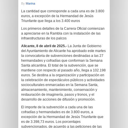
By
Marina
La cantidad que corresponde a cada una es de 3.800
euros, a excepción de la Hermandad de Jesús
Triunfante que llega a los 3.400 euros
Los primeros detalles de la Carrera Oficial comienzan
a apreciarse en la Rambla con la instalación de las
infraestructuras de los palcos
Alicante, 8 de abril de 2025.-
La Junta de Gobierno
del Ayuntamiento de Alicante ha aprobado este martes
la convocatoria de subvenciones destinadas a las 27
hermandades y cofradías que conforman la Semana
Santa alicantina. El total de la subvención, que se
mantiene con respecto al pasado año, llega a 102.198
euros. Se destina a la organización y participación en
la celebración de espectáculos públicos y actividades
socioculturales enmarcadas en la Semana Santa,
almacenamiento, mantenimiento, conservación y
restauración de imaginería, pasos y tronos, y el
desarrollo de acciones de difusión y promoción.
El importe de la subvención a cada una de las
cofradías y hermandades es de 3.800 euros, a
excepción de la Hermandad de Jesús Triunfante que
es de 3.398,73 euros. Los porcentajes
subvencionados, de acuerdo a las peticiones de las