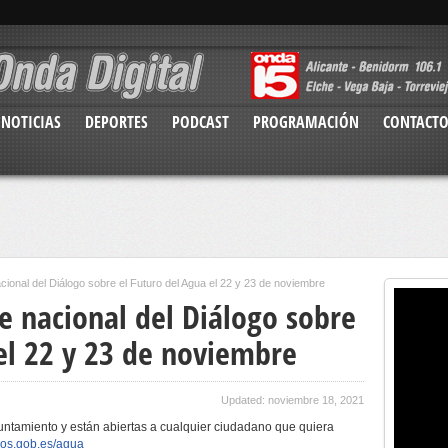
NOTICIAS
DEPORTES
PODCAST
PROGRAMACIÓN
CONTACT
acional del Diálogo sobre el Futuro del Agua el 22 y 23 de noviembre
de nacional del Diálogo sobre
el 22 y 23 de noviembre
Updated: noviembre 18, 2021
untamiento y están abiertas a cualquier ciudadano que quiera
ros.gob.es/agua