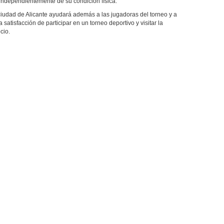
independientemente de su condición física.
ciudad de Alicante ayudará además a las jugadoras del torneo y a
 satisfacción de participar en un torneo deportivo y visitar la
cio.