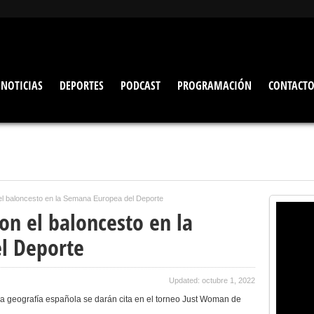
NOTICIAS
DEPORTES
PODCAST
PROGRAMACIÓN
CONTACT
 el baloncesto en la Semana Europea del Deporte
con el baloncesto en la
l Deporte
Updated: octubre 1, 2022
a geografía española se darán cita en el torneo Just Woman de