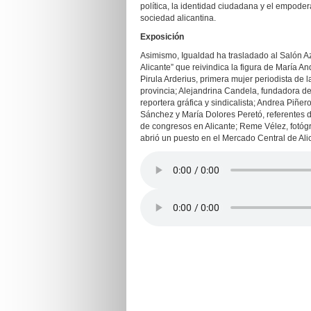
política, la identidad ciudadana y el empoder
sociedad alicantina.
Exposición
Asimismo, Igualdad ha trasladado al Salón A
Alicante” que reivindica la figura de María A
Pirula Arderius, primera mujer periodista de l
provincia; Alejandrina Candela, fundadora de
reportera gráfica y sindicalista; Andrea Piñe
Sánchez y María Dolores Peretó, referentes 
de congresos en Alicante; Reme Vélez, fotógr
abrió un puesto en el Mercado Central de Ali